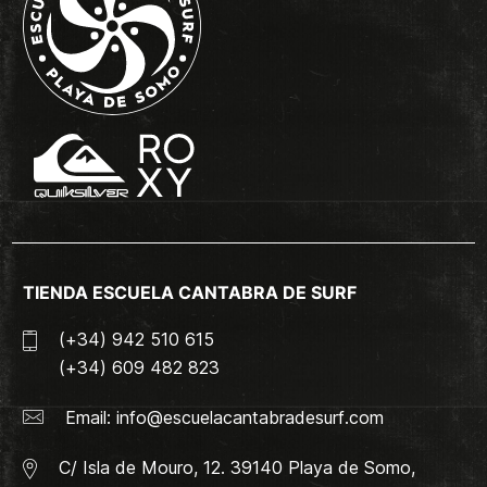
TIENDA ESCUELA CANTABRA DE SURF
(+34) 942 510 615
(+34) 609 482 823
Email:
info@escuelacantabradesurf.com
C/ Isla de Mouro, 12. 39140 Playa de Somo,