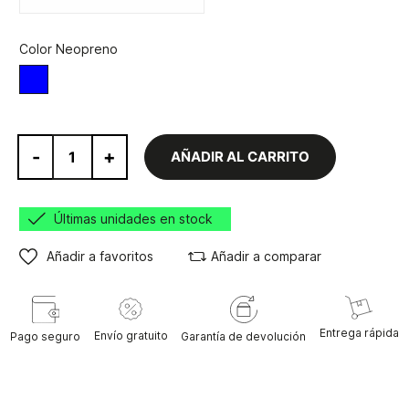
Color Neopreno
Azul
-
+
AÑADIR AL CARRITO
Últimas unidades en stock
Añadir a favoritos
Añadir a comparar
Entrega rápida
Envío gratuito
Pago seguro
Garantía de devolución