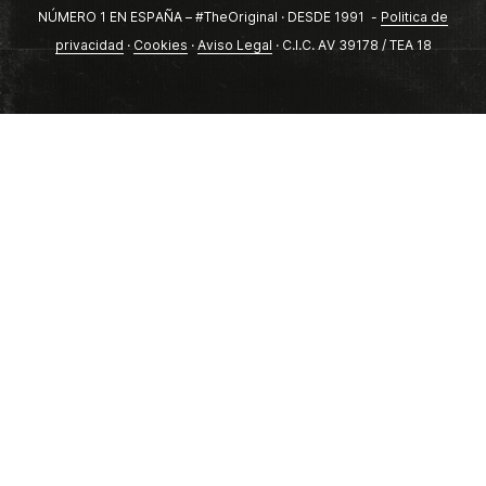
NÚMERO 1 EN ESPAÑA – #TheOriginal · DESDE 1991 -
Politica de
privacidad
·
Cookies
·
Aviso Legal
· C.I.C. AV 39178 / TEA 18