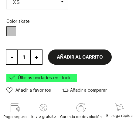
Color skate
Gris
-
+
AÑADIR AL CARRITO
Últimas unidades en stock
Añadir a favoritos
Añadir a comparar
Entrega rápida
Envío gratuito
Pago seguro
Garantía de devolución