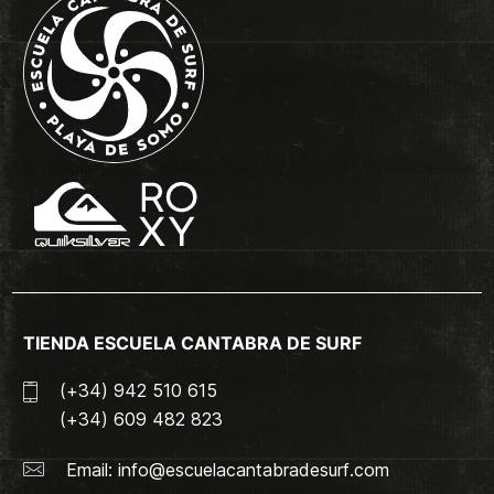
TIENDA ESCUELA CANTABRA DE SURF
(+34) 942 510 615
(+34) 609 482 823
Email:
info@escuelacantabradesurf.com