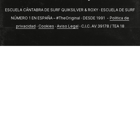
ESCUELA CÁNTABRA DE SURF QUIKSILVER & ROXY · ESCUELA DE SURF
NÚMERO 1 EN ESPAÑA – #TheOriginal · DESDE 1991 -
Politica de
privacidad
·
Cookies
·
Aviso Legal
· C.I.C. AV 39178 / TEA 18