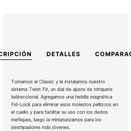
CRIPCIÓN
DETALLES
COMPARA
Tomamos el Classic y le instalamos nuestro
sistema Twist Fit, un dial de ajuste de trinquete
Marca
Pro-Tec
bidireccional. Agregamos una hebilla magnética
Referencia
SH-ACCSX47606
Fid-Lock para eliminar esos molestos pellizcos en
En stock
1 Artículos
el cuello y para facilitar su uso con los dedos
meñiques, luego la miniaturizamos para los
Ruedas
Sudadera
destripadores más jóvenes.
Spitfire