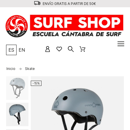
ENVÍO GRATIS A PARTIR DE 50€
ES
EN
Inicio
Skate
-15%