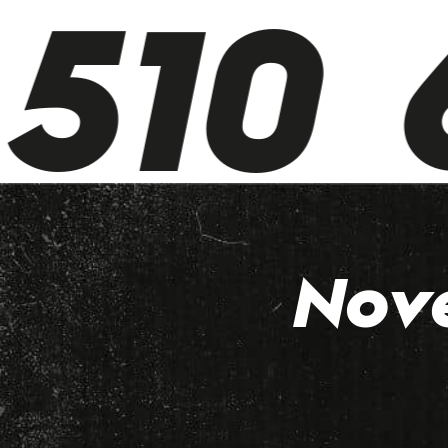
510 6
Nov