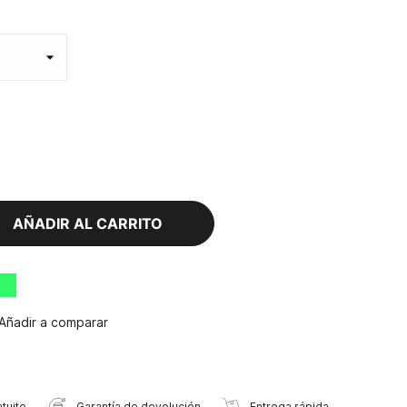
AÑADIR AL CARRITO
Añadir a comparar
tuito
Garantía de devolución
Entrega rápida