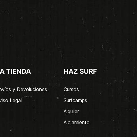
A TIENDA
HAZ SURF
nvíos y Devoluciones
Cursos
viso Legal
Surfcamps
Alquiler
Alojamiento