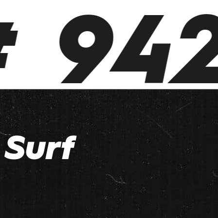
 942 
Surf