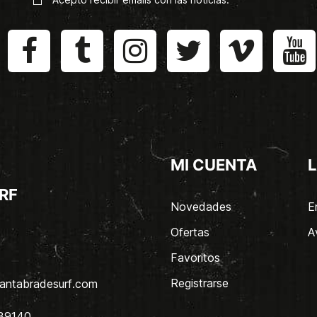
MI CUENTA
L
RF
Novedades
E
Ofertas
A
Favoritos
Registrarse
antabradesurf.com
 39140