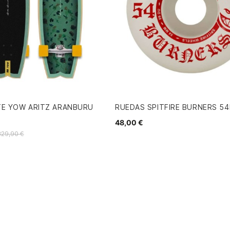
TE YOW ARITZ ARANBURU
RUEDAS SPITFIRE BURNERS 5
48,00 €
329,90 €