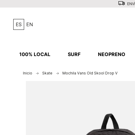
ENVÍ
ES
EN
100% LOCAL
SURF
NEOPRENO
Inicio
Skate
Mochila Vans Old Skool Drop V