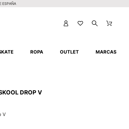
DE ESPAÑA
SKATE
ROPA
OUTLET
MARCAS
SKOOL DROP V
p V