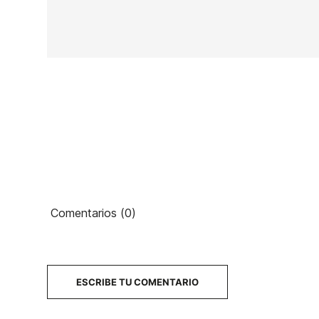
En stock
1 Artículo
Ean13
Comentarios (0)
PRECIO
DESCRIPCIÓN
ESCRIBE TU COMENTARIO