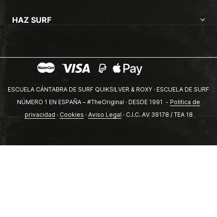
HAZ SURF
ESCUELA CÁNTABRA DE SURF QUIKSILVER & ROXY · ESCUELA DE SURF
NÚMERO 1 EN ESPAÑA – #TheOriginal · DESDE 1991 -
Politica de
privacidad
·
Cookies
·
Aviso Legal
· C.I.C. AV 39178 / TEA 18