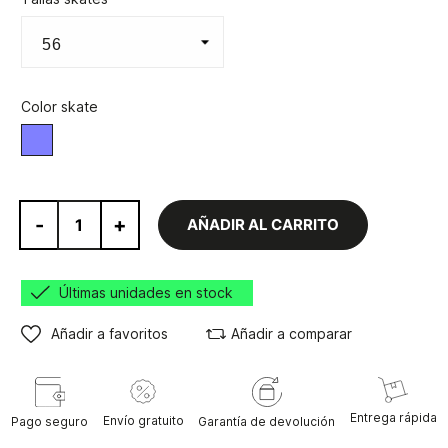
Color skate
Morado
-
+
AÑADIR AL CARRITO
Últimas unidades en stock
Añadir a favoritos
Añadir a comparar
Entrega rápida
Envío gratuito
Pago seguro
Garantía de devolución