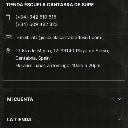
TIENDA ESCUELA CANTABRA DE SURF
(+34) 942 510 615
(+34) 609 482 823
Email:
info@escuelacantabradesurf.com
C/ Isla de Mouro, 12. 39140 Playa de Somo,
Cantabria, Spain
Horario: Lunes a domingo. 10am a 20pm
MI CUENTA
LA TIENDA