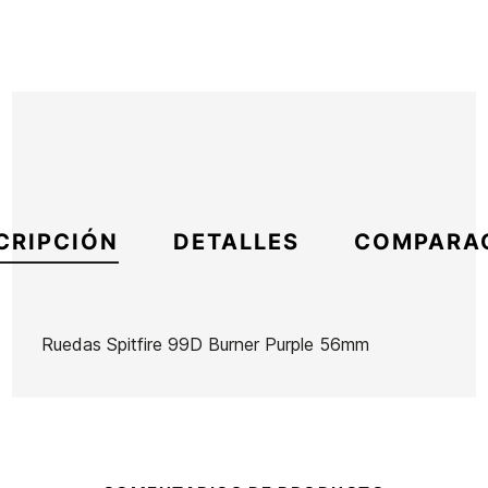
CRIPCIÓN
DETALLES
COMPARA
Ruedas Spitfire 99D Burner Purple 56mm
Marca
Spitfire
Referencia
SP-ACROX53218
En stock
1 Artículo