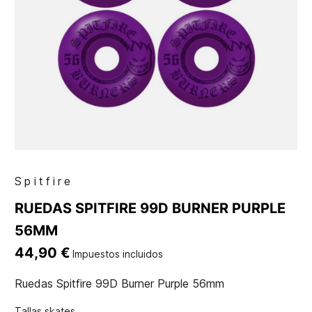
Spitfire
RUEDAS SPITFIRE 99D BURNER PURPLE
56MM
44,90 €
Impuestos incluidos
Ruedas Spitfire 99D Burner Purple 56mm
Tallas skates