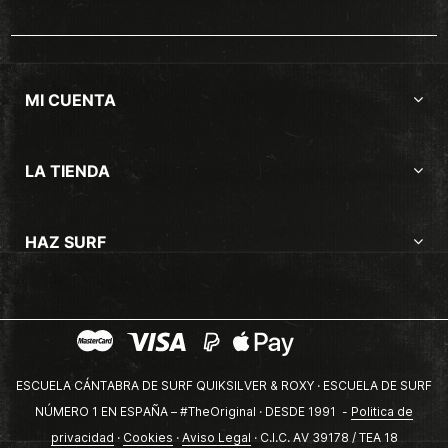
MI CUENTA
LA TIENDA
HAZ SURF
ESCUELA CÁNTABRA DE SURF QUIKSILVER & ROXY · ESCUELA DE SURF
NÚMERO 1 EN ESPAÑA – #TheOriginal · DESDE 1991 -
Politica de
privacidad
·
Cookies
·
Aviso Legal
· C.I.C. AV 39178 / TEA 18