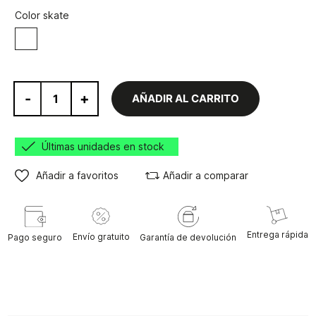
Color skate
Blanco/Rojo
-
+
AÑADIR AL CARRITO
Últimas unidades en stock
Añadir a favoritos
Añadir a comparar
Entrega rápida
Envío gratuito
Pago seguro
Garantía de devolución