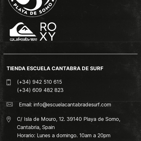
TIENDA ESCUELA CANTABRA DE SURF
(+34) 942 510 615
(+34) 609 482 823
Email:
info@escuelacantabradesurf.com
C/ Isla de Mouro, 12. 39140 Playa de Somo,
Cantabria, Spain
Horario: Lunes a domingo. 10am a 20pm