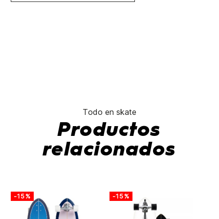
Todo en skate
Productos
relacionados
-15%
-15%