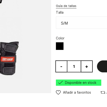
Guía de tallas
Talla
Color
Negro
-
+
Disponible en stock
Añadir a favoritos