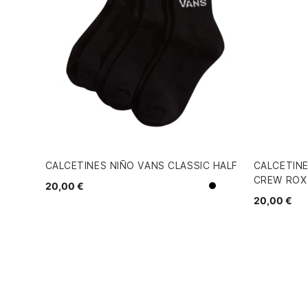
CALCETINES NIÑO VANS CLASSIC HALF
CALCETINE
CREW ROX
20,00 €
Negro
Blanco
20,00 €