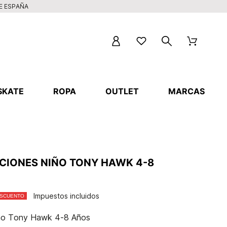
DE ESPAÑA
SKATE
ROPA
OUTLET
MARCAS
CIONES NIÑO TONY HAWK 4-8
Impuestos incluidos
ESCUENTO
ño Tony Hawk 4-8 Años