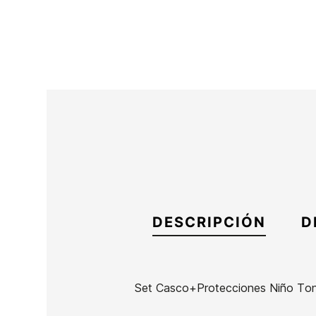
DESCRIPCIÓN
D
Set Casco+Protecciones Niño To