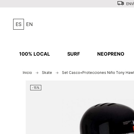
ENVÍ
ES
EN
100% LOCAL
SURF
NEOPRENO
Inicio
Skate
Set Casco+Protecciones Niño Tony Haw
-15%