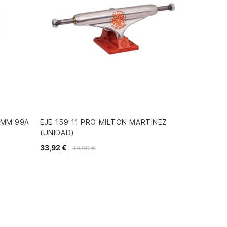
2MM 99A
EJE 159 11 PRO MILTON MARTINEZ
(UNIDAD)
33,92 €
39,90 €