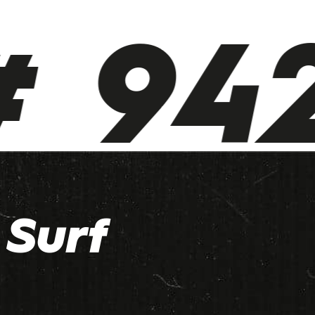
 942
Surf