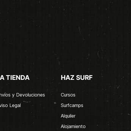
A TIENDA
HAZ SURF
nvíos y Devoluciones
Cursos
viso Legal
Surfcamps
Alquiler
Alojamiento