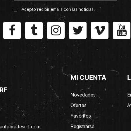
Acepto recibir emails con las noticias.
MI CUENTA
L
RF
Novedades
E
Ofertas
A
Favoritos
Registrarse
antabradesurf.com