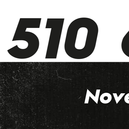
510 6
Nov