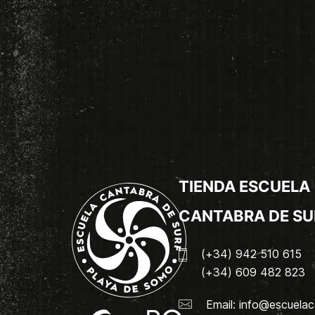
TIENDA ESCUELA
CANTABRA DE SU
(+34) 942 510 615
(+34) 609 482 823
Email:
info@escuelac