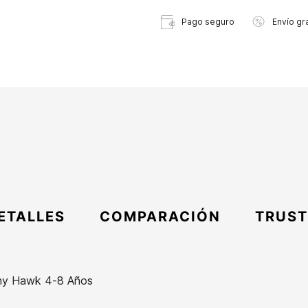
Pago seguro
Envío gra
ETALLES
COMPARACIÓN
TRUST
ny Hawk 4-8 Años