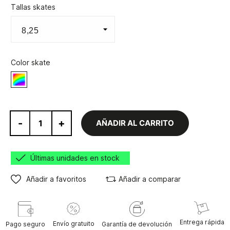
Tallas skates
Color skate
Varios
-
+
AÑADIR AL CARRITO
Últimas unidades en stock
Añadir a favoritos
Añadir a comparar
Entrega rápida
Envío gratuito
Pago seguro
Garantía de devolución