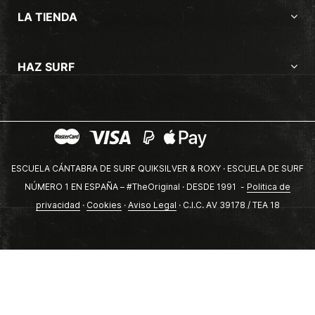
LA TIENDA
HAZ SURF
ESCUELA CÁNTABRA DE SURF QUIKSILVER & ROXY · ESCUELA DE SURF
NÚMERO 1 EN ESPAÑA – #TheOriginal · DESDE 1991 -
Politica de
privacidad
·
Cookies
·
Aviso Legal
· C.I.C. AV 39178 / TEA 18