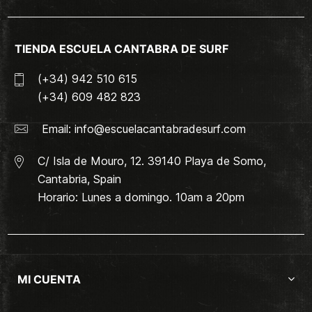
TIENDA ESCUELA CANTABRA DE SURF
(+34) 942 510 615
(+34) 609 482 823
Email:
info@escuelacantabradesurf.com
C/ Isla de Mouro, 12. 39140 Playa de Somo,
Cantabria, Spain
Horario: Lunes a domingo. 10am a 20pm
MI CUENTA