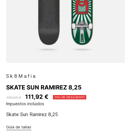
Sk8Mafia
SKATE SUN RAMIREZ 8,25
111,92 €
139,90 €
20% DE DESCUENTO
Impuestos incluidos
Skate Sun Ramirez 8,25
Guía de tallas