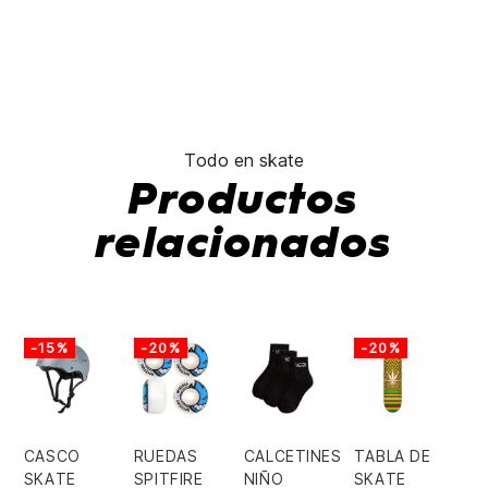
Todo en skate
Productos
relacionados
-15%
-20%
-20%
CASCO
RUEDAS
CALCETINES
TABLA DE
SKATE
SPITFIRE
NIÑO
SKATE