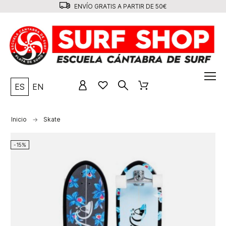
ENVÍO GRATIS A PARTIR DE 50€
ES
EN
Inicio
Skate
-15%