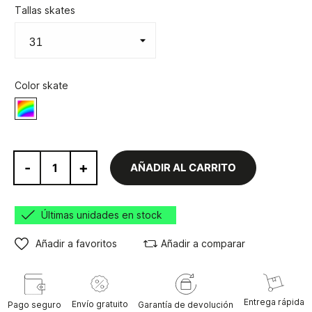
Tallas skates
Color skate
Varios
-
+
AÑADIR AL CARRITO
Últimas unidades en stock
Añadir a favoritos
Añadir a comparar
Entrega rápida
Envío gratuito
Pago seguro
Garantía de devolución