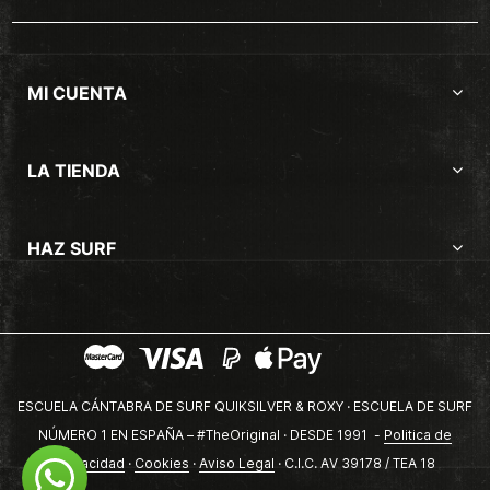
MI CUENTA
LA TIENDA
HAZ SURF
ESCUELA CÁNTABRA DE SURF QUIKSILVER & ROXY · ESCUELA DE SURF
NÚMERO 1 EN ESPAÑA – #TheOriginal · DESDE 1991 -
Politica de
privacidad
·
Cookies
·
Aviso Legal
· C.I.C. AV 39178 / TEA 18