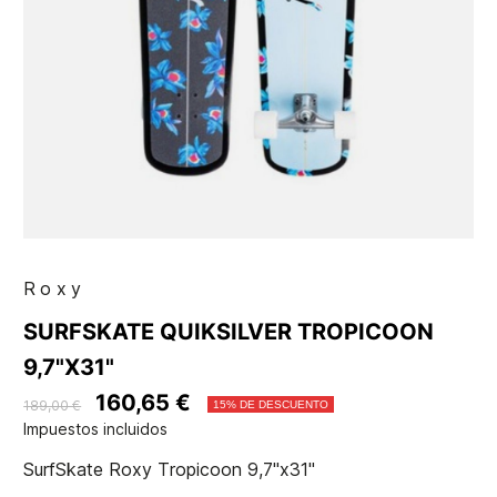
Roxy
SURFSKATE QUIKSILVER TROPICOON
9,7"X31"
160,65 €
189,00 €
15% DE DESCUENTO
Impuestos incluidos
SurfSkate Roxy Tropicoon 9,7"x31"