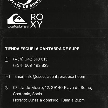
TIENDA ESCUELA CANTABRA DE SURF
(+34) 942 510 615
(+34) 609 482 823
Email:
info@escuelacantabradesurf.com
C/ Isla de Mouro, 12. 39140 Playa de Somo,
Cantabria, Spain
Horario: Lunes a domingo. 10am a 20pm