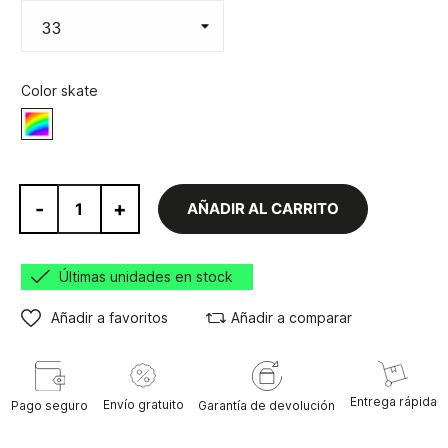
Color skate
Varios
-
+
AÑADIR AL CARRITO
Últimas unidades en stock
Añadir a favoritos
Añadir a comparar
Entrega rápida
Envío gratuito
Pago seguro
Garantía de devolución