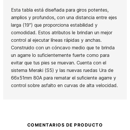
Esta tabla está diseñada para giros potentes,
amplios y profundos, con una distancia entre ejes
Ean13
21080605
larga (19") que proporciona estabilidad y
comodidad. Estos atributos le brindan un mejor
control al ejecutar líneas rápidas y anchas.
Construido con un cóncavo medio que te brinda
un agarre lo suficientemente fuerte como para
evitar que tus pies se muevan. Cuenta con el
sistema Meraki (S5) y las nuevas ruedas Ura de
66x51mm 80A para rematar el suficiente agarre y
control sobre asfalto en curvas de alta velocidad.
COMENTARIOS DE PRODUCTO