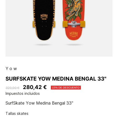
Yow
SURFSKATE YOW MEDINA BENGAL 33"
280,42 €
329,90 €
15% DE DESCUENTO
Impuestos incluidos
SurfSkate Yow Medina Bengal 33"
Tallas skates