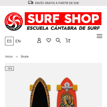
ENVÍO GRATIS A PARTIR DE 50€
ES
EN
Inicio
Skate
-15%