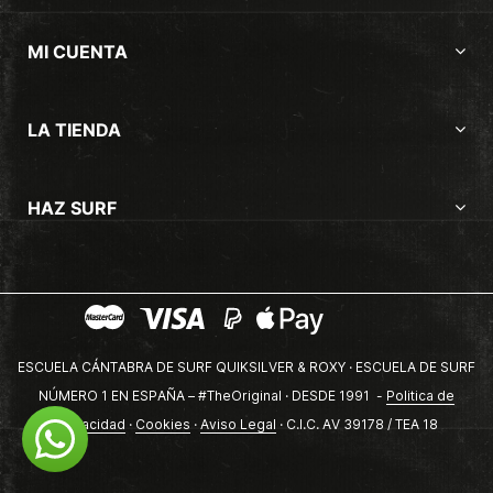
MI CUENTA
LA TIENDA
HAZ SURF
ESCUELA CÁNTABRA DE SURF QUIKSILVER & ROXY · ESCUELA DE SURF
NÚMERO 1 EN ESPAÑA – #TheOriginal · DESDE 1991 -
Politica de
privacidad
·
Cookies
·
Aviso Legal
· C.I.C. AV 39178 / TEA 18