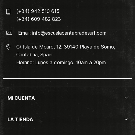
(+34) 942 510 615
(+34) 609 482 823
Email:
info@escuelacantabradesurf.com
C/ Isla de Mouro, 12. 39140 Playa de Somo,
Cantabria, Spain
Horario: Lunes a domingo. 10am a 20pm
MI CUENTA
LA TIENDA