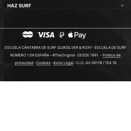
HAZ SURF
ESCUELA CÁNTABRA DE SURF QUIKSILVER & ROXY · ESCUELA DE SURF
NÚMERO 1 EN ESPAÑA – #TheOriginal · DESDE 1991 -
Politica de
privacidad
·
Cookies
·
Aviso Legal
· C.I.C. AV 39178 / TEA 18