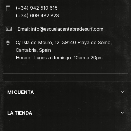
(+34) 942 510 615
(+34) 609 482 823
Email:
info@escuelacantabradesurf.com
C/ Isla de Mouro, 12. 39140 Playa de Somo,
Cantabria, Spain
Horario: Lunes a domingo. 10am a 20pm
MI CUENTA
LA TIENDA