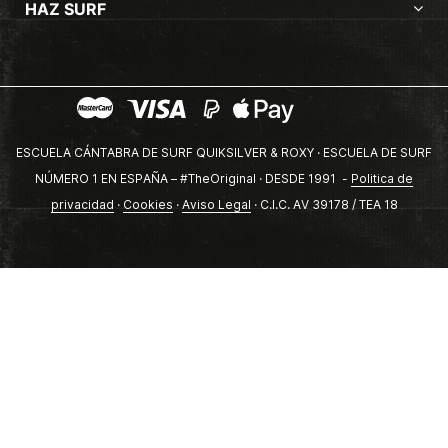
HAZ SURF
ESCUELA CÁNTABRA DE SURF QUIKSILVER & ROXY · ESCUELA DE SURF
NÚMERO 1 EN ESPAÑA – #TheOriginal · DESDE 1991 -
Politica de
privacidad
·
Cookies
·
Aviso Legal
· C.I.C. AV 39178 / TEA 18