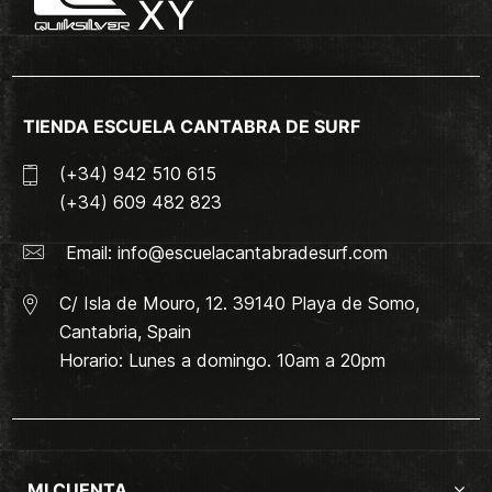
TIENDA ESCUELA CANTABRA DE SURF
(+34) 942 510 615
(+34) 609 482 823
Email:
info@escuelacantabradesurf.com
C/ Isla de Mouro, 12. 39140 Playa de Somo,
Cantabria, Spain
Horario: Lunes a domingo. 10am a 20pm
MI CUENTA