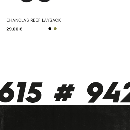
CHANCLAS REEF LAYBACK
29,00 €
Negro
Oliva
15 # 942