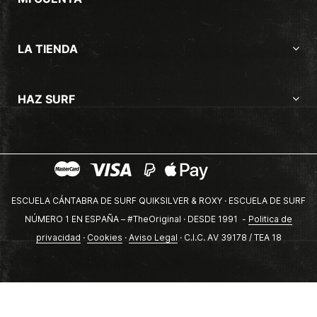
LA TIENDA
HAZ SURF
ESCUELA CÁNTABRA DE SURF QUIKSILVER & ROXY · ESCUELA DE SURF
NÚMERO 1 EN ESPAÑA – #TheOriginal · DESDE 1991 -
Politica de
privacidad
·
Cookies
·
Aviso Legal
· C.I.C. AV 39178 / TEA 18