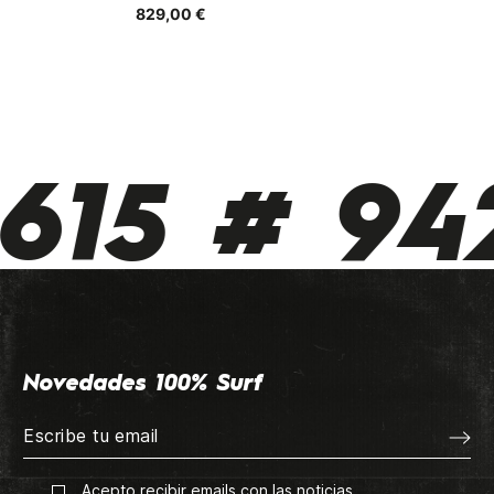
829,00 €
15 # 942
Novedades 100% Surf
Acepto recibir emails con las noticias.