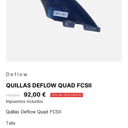
Deflow
QUILLAS DEFLOW QUAD FCSII
92,00 €
115,00 €
20% DE DESCUENTO
Impuestos incluidos
Quillas Deflow Quad FCSII
Talla