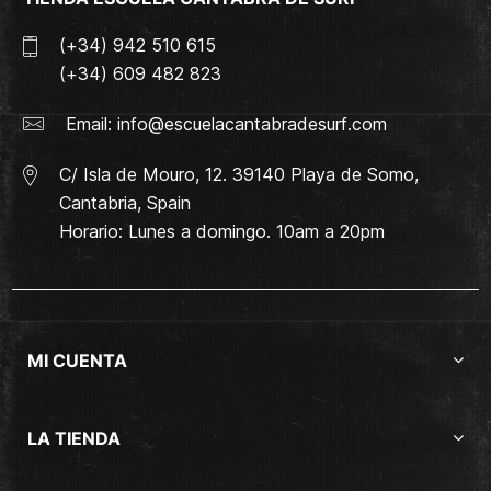
(+34) 942 510 615
(+34) 609 482 823
Email:
info@escuelacantabradesurf.com
C/ Isla de Mouro, 12. 39140 Playa de Somo,
Cantabria, Spain
Horario: Lunes a domingo. 10am a 20pm
MI CUENTA
LA TIENDA