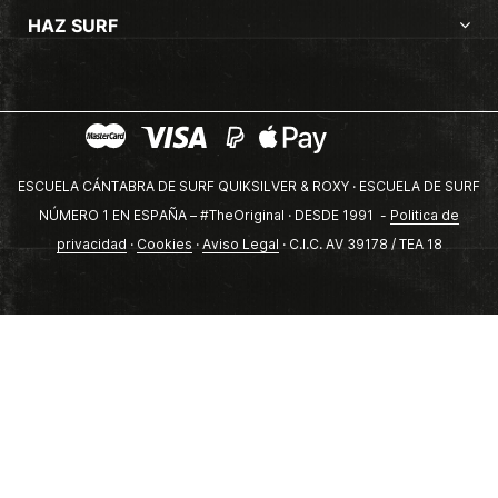
HAZ SURF
ESCUELA CÁNTABRA DE SURF QUIKSILVER & ROXY · ESCUELA DE SURF
NÚMERO 1 EN ESPAÑA – #TheOriginal · DESDE 1991 -
Politica de
privacidad
·
Cookies
·
Aviso Legal
· C.I.C. AV 39178 / TEA 18