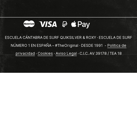
ESCUELA CÁNTABRA DE SURF QUIKSILVER & ROXY · ESCUELA DE SURF
NÚMERO 1 EN ESPAÑA – #TheOriginal · DESDE 1991 -
Politica de
privacidad
·
Cookies
·
Aviso Legal
· C.I.C. AV 39178 / TEA 18