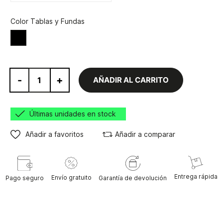
Color Tablas y Fundas
Negro
-
+
AÑADIR AL CARRITO
Últimas unidades en stock
Añadir a favoritos
Añadir a comparar
Entrega rápida
Envío gratuito
Pago seguro
Garantía de devolución