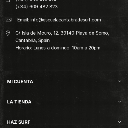
(+34) 609 482 823
Email:
info@escuelacantabradesurf.com
C/ Isla de Mouro, 12. 39140 Playa de Somo,
Cantabria, Spain
Horario: Lunes a domingo. 10am a 20pm
MI CUENTA
LA TIENDA
HAZ SURF