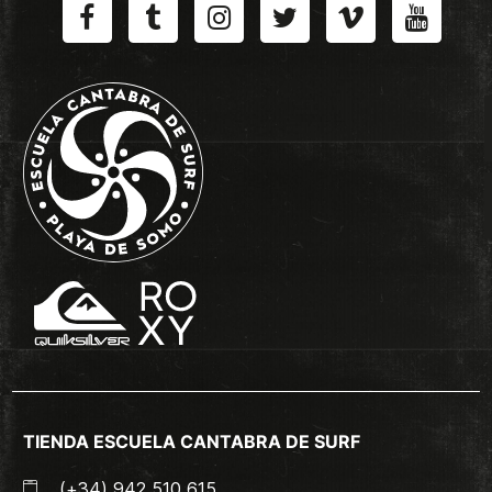
TIENDA ESCUELA CANTABRA DE SURF
(+34) 942 510 615