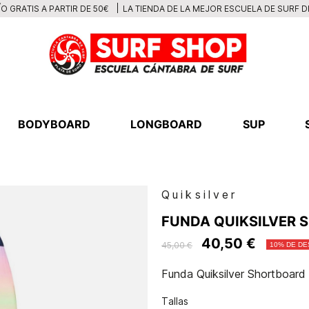
LA TIENDA DE LA MEJOR ESCUELA DE SURF 
O GRATIS A PARTIR DE 50€
BODYBOARD
LONGBOARD
SUP
Quiksilver
FUNDA QUIKSILVER
40,50 €
45,00 €
10% DE D
Funda Quiksilver Shortboard
Tallas