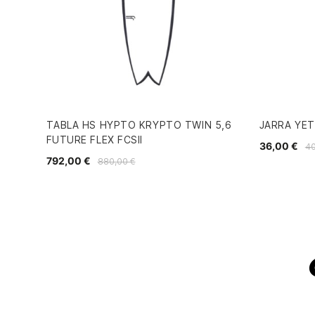
TABLA HS HYPTO KRYPTO TWIN 5,6
JARRA YET
FUTURE FLEX FCSII
36,00 €
40
792,00 €
880,00 €