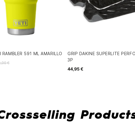
I RAMBLER 591 ML AMARILLO
GRIP DAKINE SUPERLITE PER
3P
,00 €
44,95 €
Crossselling Product