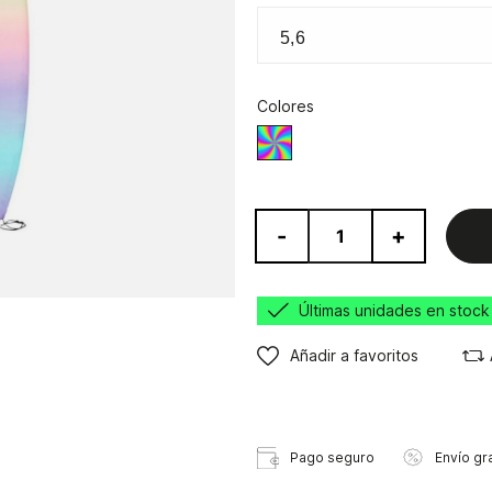
Colores
Multicolor
-
+
Últimas unidades en stock
Añadir a favoritos
Pago seguro
Envío gra