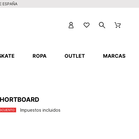
DE ESPAÑA
SKATE
ROPA
OUTLET
MARCAS
 SHORTBOARD
Impuestos incluidos
ESCUENTO