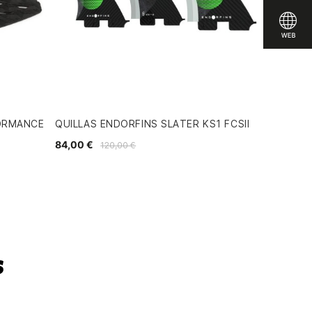
FORMANCE
QUILLAS ENDORFINS SLATER KS1 FCSII
84,00 €
120,00 €
s