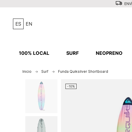
ENVÍ
ES
EN
100% LOCAL
SURF
NEOPRENO
Inicio
Surf
Funda Quiksilver Shortboard
-10%