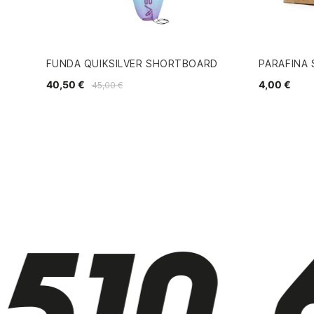
FUNDA QUIKSILVER SHORTBOARD
PARAFINA
40,50 €
4,00 €
45,00 €