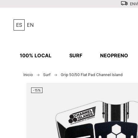
ENVÍ
ES
EN
100% LOCAL
SURF
NEOPRENO
Inicio
Surf
Grip 50/50 Flat Pad Channel Island
-15%