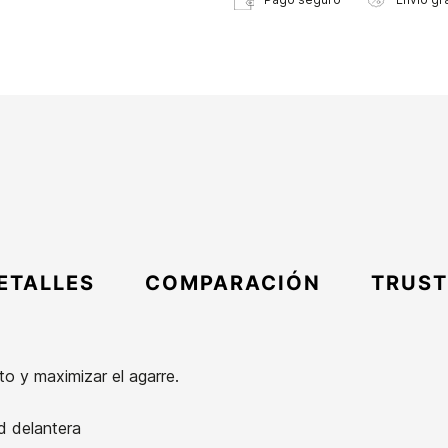
ETALLES
COMPARACIÓN
TRUST
to y maximizar el agarre.
d delantera