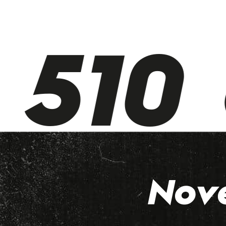
510 
Nov