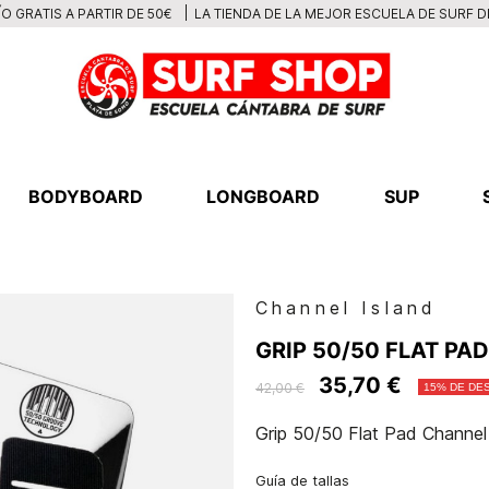
LA TIENDA DE LA MEJOR ESCUELA DE SURF 
O GRATIS A PARTIR DE 50€
BODYBOARD
LONGBOARD
SUP
Channel Island
GRIP 50/50 FLAT PA
35,70 €
42,00 €
15% DE DE
Grip 50/50 Flat Pad Channel
Guía de tallas