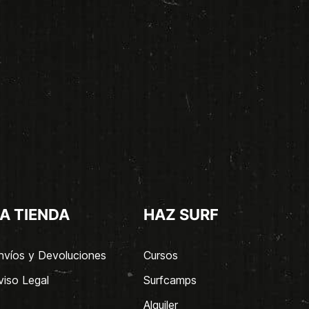
A TIENDA
HAZ SURF
nvíos y Devoluciones
Cursos
viso Legal
Surfcamps
Alquiler