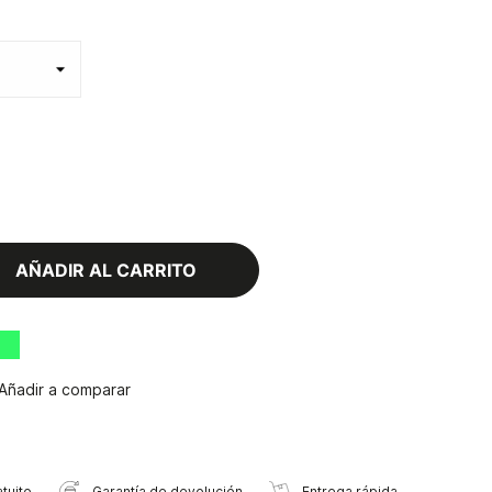
AÑADIR AL CARRITO
Añadir a comparar
tuito
Garantía de devolución
Entrega rápida