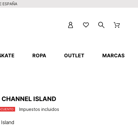
DE ESPAÑA
SKATE
ROPA
OUTLET
MARCAS
D CHANNEL ISLAND
Impuestos incluidos
SCUENTO
 Island