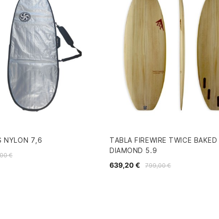
 NYLON 7,6
TABLA FIREWIRE TWICE BAKED
DIAMOND 5.9
,00 €
639,20 €
799,00 €