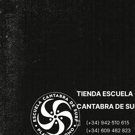
TIENDA ESCUELA
CANTABRA DE SU
(+34) 942 510 615
(+34) 609 482 823