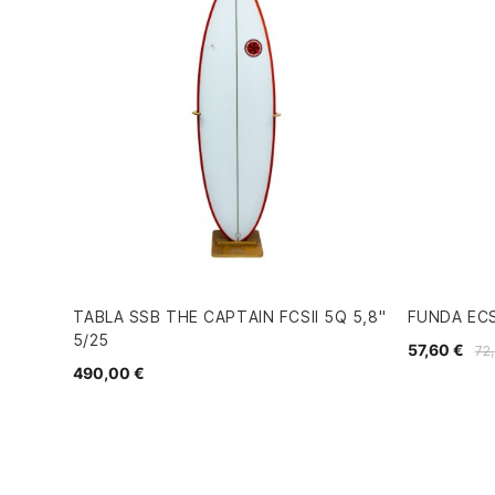
TABLA SSB THE CAPTAIN FCSII 5Q 5,8"
FUNDA ECS
5/25
57,60 €
72
490,00 €