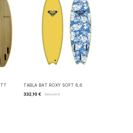
 TT
TABLA BAT ROXY SOFT 6.6
332,10 €
369,00 €