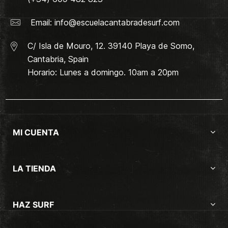
Email:
info@escuelacantabradesurf.com
C/ Isla de Mouro, 12. 39140 Playa de Somo,
Cantabria, Spain
Horario: Lunes a domingo. 10am a 20pm
MI CUENTA
LA TIENDA
HAZ SURF