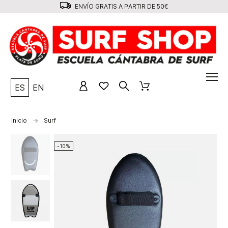
ENVÍO GRATIS A PARTIR DE 50€
ES
EN
Inicio
Surf
-10%