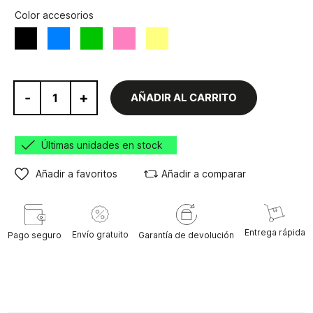
Color accesorios
Azul
Verde
Rosa
Amarillo
Negro
-
+
AÑADIR AL CARRITO
Últimas unidades en stock
Añadir a favoritos
Añadir a comparar
Entrega rápida
Envío gratuito
Pago seguro
Garantía de devolución