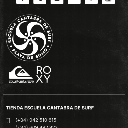
TIENDA ESCUELA CANTABRA DE SURF
(+34) 942 510 615
(+34) 609 482 823