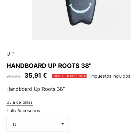
UP
HANDBOARD UP ROOTS 38''
35,91 €
Impuestos incluidos
39,90 €
10% DE DESCUENTO
Handboard Up Roots 38''
Guía de tallas
Talla Accesorios