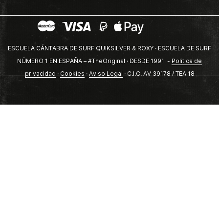
ESCUELA CÁNTABRA DE SURF QUIKSILVER & ROXY · ESCUELA DE SURF
NÚMERO 1 EN ESPAÑA – #TheOriginal · DESDE 1991 -
Politica de
privacidad
·
Cookies
·
Aviso Legal
· C.I.C. AV 39178 / TEA 18