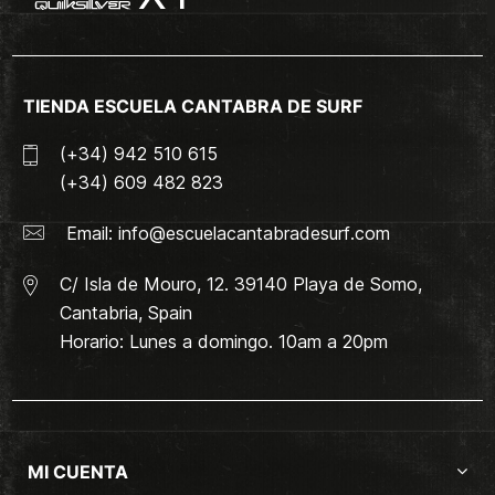
TIENDA ESCUELA CANTABRA DE SURF
(+34) 942 510 615
(+34) 609 482 823
Email:
info@escuelacantabradesurf.com
C/ Isla de Mouro, 12. 39140 Playa de Somo,
Cantabria, Spain
Horario: Lunes a domingo. 10am a 20pm
MI CUENTA