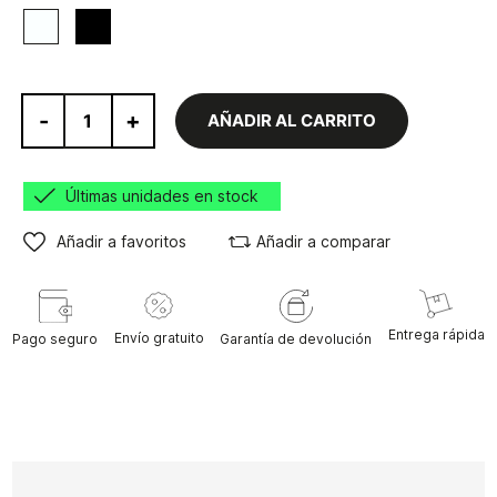
Negro
Blanco
-
+
AÑADIR AL CARRITO
Últimas unidades en stock
Añadir a favoritos
Añadir a comparar
Entrega rápida
Envío gratuito
Pago seguro
Garantía de devolución