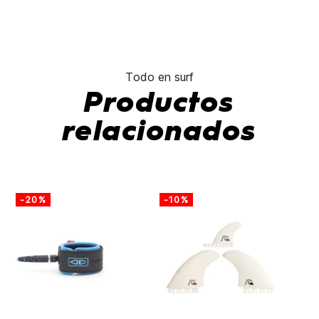
Todo en surf
Productos
relacionados
-20%
-10%
-