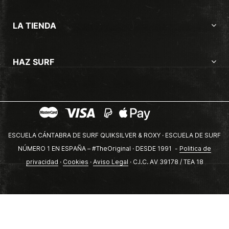
LA TIENDA
HAZ SURF
ESCUELA CÁNTABRA DE SURF QUIKSILVER & ROXY · ESCUELA DE SURF
NÚMERO 1 EN ESPAÑA – #TheOriginal · DESDE 1991 -
Politica de
privacidad
·
Cookies
·
Aviso Legal
· C.I.C. AV 39178 / TEA 18