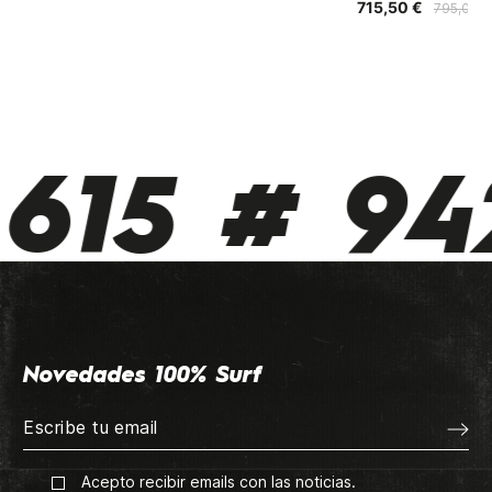
715,50 €
795,00 €
615 # 942
Novedades 100% Surf
Acepto recibir emails con las noticias.