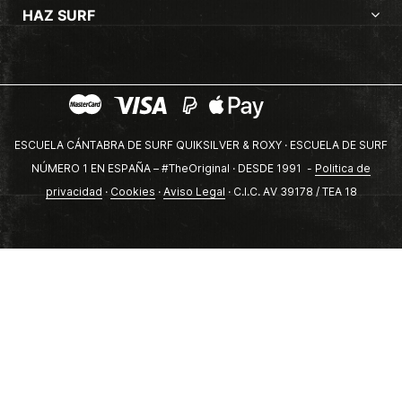
HAZ SURF
ESCUELA CÁNTABRA DE SURF QUIKSILVER & ROXY · ESCUELA DE SURF
NÚMERO 1 EN ESPAÑA – #TheOriginal · DESDE 1991 -
Politica de
privacidad
·
Cookies
·
Aviso Legal
· C.I.C. AV 39178 / TEA 18