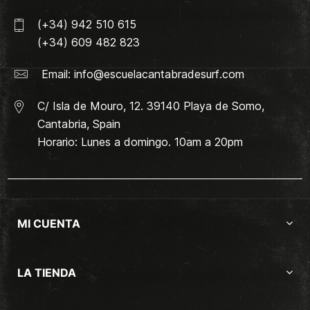
(+34) 942 510 615
(+34) 609 482 823
Email:
info@escuelacantabradesurf.com
C/ Isla de Mouro, 12. 39140 Playa de Somo,
Cantabria, Spain
Horario: Lunes a domingo. 10am a 20pm
MI CUENTA
LA TIENDA