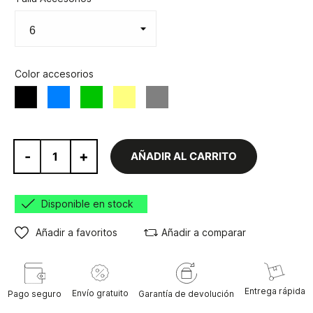
Color accesorios
Azul
Verde
Amarillo
Gris
Negro
-
+
AÑADIR AL CARRITO
Disponible en stock
Añadir a favoritos
Añadir a comparar
Entrega rápida
Envío gratuito
Pago seguro
Garantía de devolución