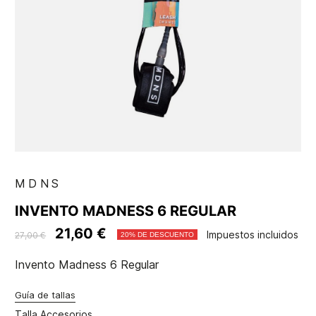
MDNS
INVENTO MADNESS 6 REGULAR
21,60 €
Impuestos incluidos
27,00 €
20% DE DESCUENTO
Invento Madness 6 Regular
Guía de tallas
Talla Accesorios