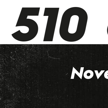
510 
Nov