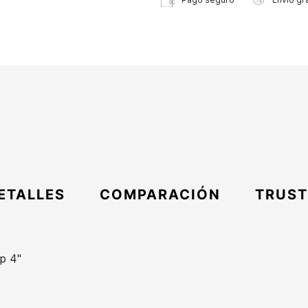
ETALLES
COMPARACIÓN
TRUST
p 4"