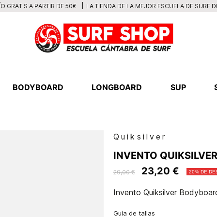
LA TIENDA DE LA MEJOR ESCUELA DE SURF 
O GRATIS A PARTIR DE 50€
BODYBOARD
LONGBOARD
SUP
Quiksilver
INVENTO QUIKSILVER
23,20 €
29,00 €
20% DE D
Invento Quiksilver Bodyboar
Guía de tallas