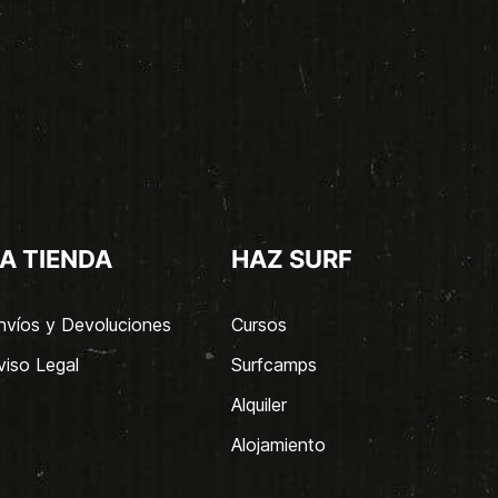
A TIENDA
HAZ SURF
nvíos y Devoluciones
Cursos
viso Legal
Surfcamps
Alquiler
Alojamiento