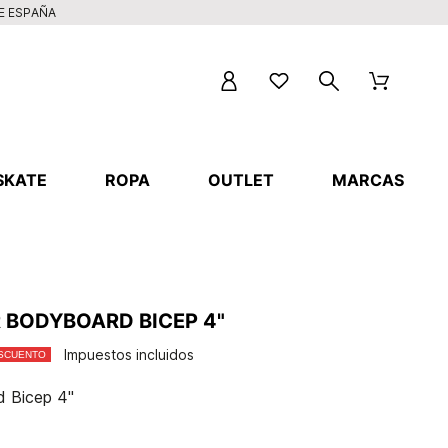
DE ESPAÑA
SKATE
ROPA
OUTLET
MARCAS
 BODYBOARD BICEP 4"
Impuestos incluidos
ESCUENTO
d Bicep 4"