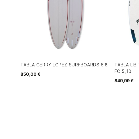
TABLA GERRY LOPEZ SURFBOARDS 6'8
TABLA LIB
FC 5,10
850,00 €
849,99 €