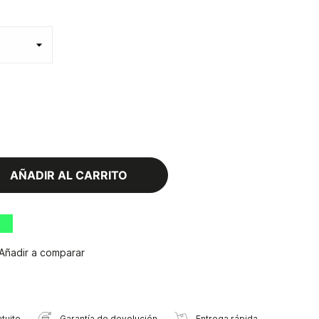
AÑADIR AL CARRITO
Añadir a comparar
tuito
Garantía de devolución
Entrega rápida