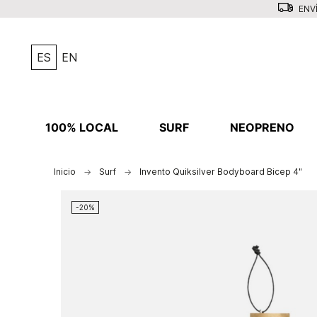
ENVÍ
ES
EN
100% LOCAL
SURF
NEOPRENO
Inicio
Surf
Invento Quiksilver Bodyboard Bicep 4"
-20%