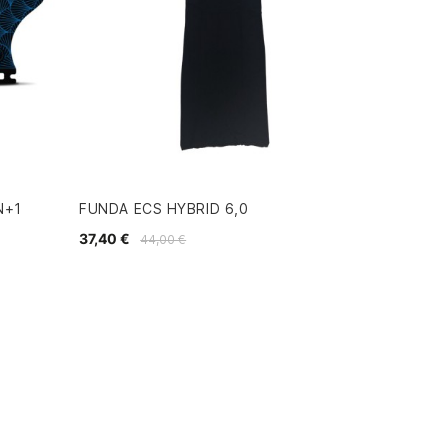
N+1
FUNDA ECS HYBRID 6,0
37,40 €
44,00 €