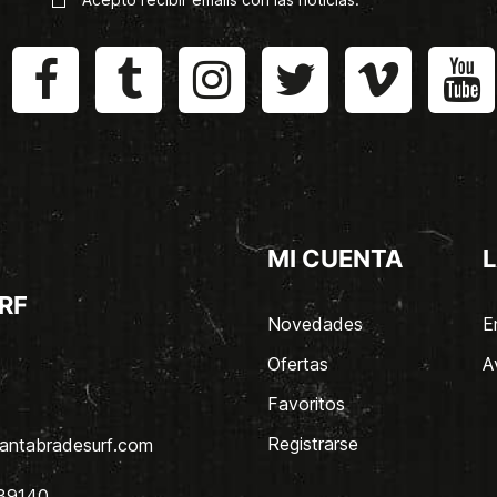
MI CUENTA
L
RF
Novedades
E
Ofertas
A
Favoritos
Registrarse
antabradesurf.com
 39140