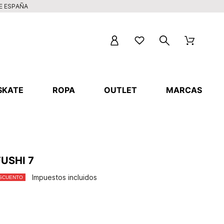
DE ESPAÑA
SKATE
ROPA
OUTLET
MARCAS
USHI 7
Impuestos incluidos
ESCUENTO