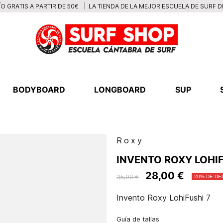
LA TIENDA DE LA MEJOR ESCUELA DE SURF 
O GRATIS A PARTIR DE 50€
BODYBOARD
LONGBOARD
SUP
Roxy
INVENTO ROXY LOHIF
28,00 €
35,00 €
20% DE D
Invento Roxy LohiFushi 7
Guía de tallas