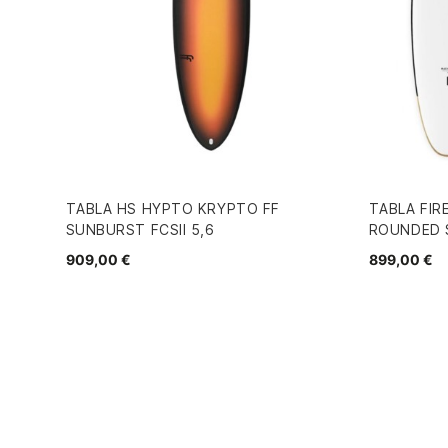
TABLA HS HYPTO KRYPTO FF
TABLA FI
SUNBURST FCSII 5,6
ROUNDED 
909,00 €
899,00 €