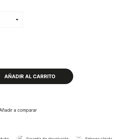
AÑADIR AL CARRITO
Añadir a comparar
tuito
Garantía de devolución
Entrega rápida