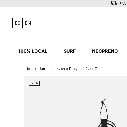
ENVÍ
ES
EN
100% LOCAL
SURF
NEOPRENO
Inicio
Surf
Invento Roxy LohiFushi 7
-20%