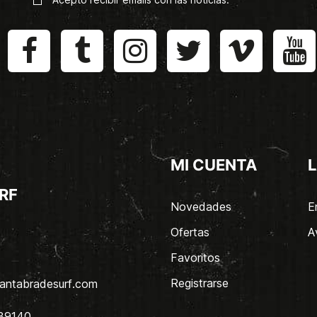
MI CUENTA
L
RF
Novedades
E
Ofertas
A
Favoritos
Registrarse
antabradesurf.com
 39140