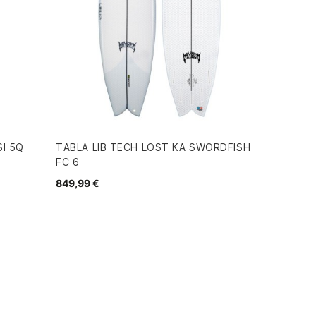
I 5Q
TABLA LIB TECH LOST KA SWORDFISH
FC 6
849,99 €