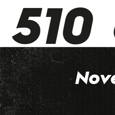
510 
Nov