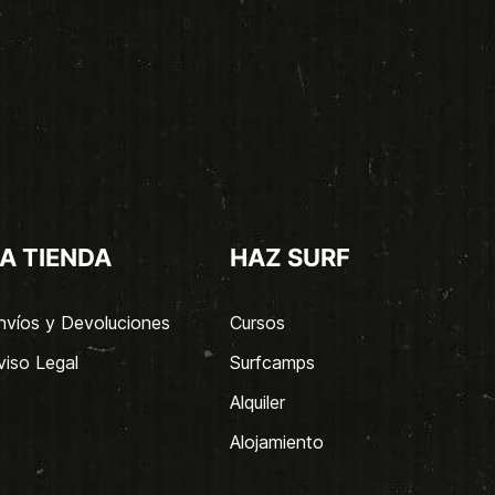
A TIENDA
HAZ SURF
nvíos y Devoluciones
Cursos
viso Legal
Surfcamps
Alquiler
Alojamiento