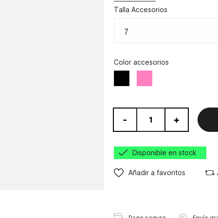
Talla Accesorios
Color accesorios
Rosa
Negro
-
+
Disponible en stock
Añadir a favoritos
Pago seguro
Envío gra