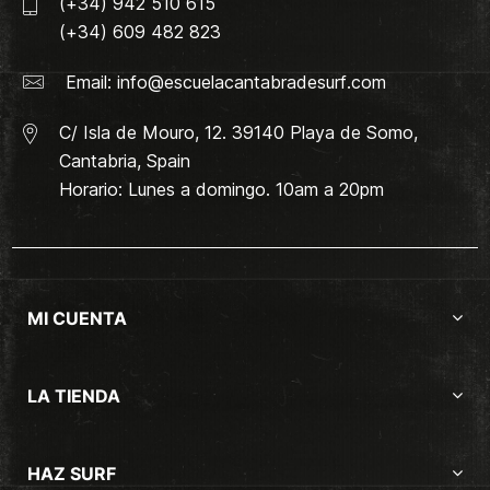
(+34) 942 510 615
(+34) 609 482 823
Email:
info@escuelacantabradesurf.com
C/ Isla de Mouro, 12. 39140 Playa de Somo,
Cantabria, Spain
Horario: Lunes a domingo. 10am a 20pm
MI CUENTA
LA TIENDA
HAZ SURF