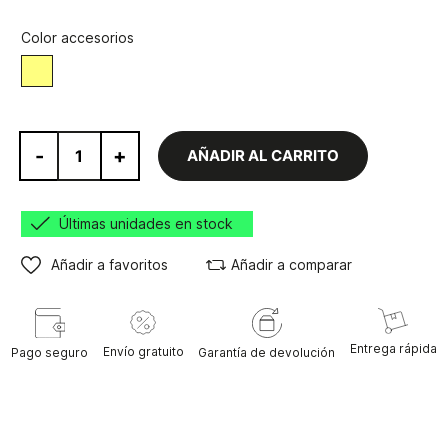
Color accesorios
Amarillo
-
+
AÑADIR AL CARRITO
Últimas unidades en stock
Añadir a favoritos
Añadir a comparar
Entrega rápida
Envío gratuito
Pago seguro
Garantía de devolución