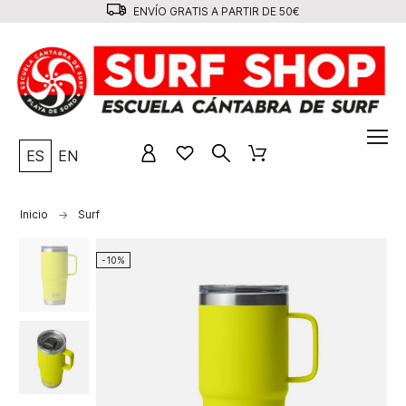
ENVÍO GRATIS A PARTIR DE 50€
ES
EN
Inicio
Surf
-10%