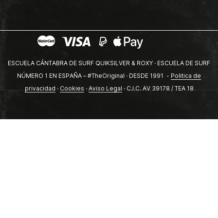
ESCUELA CÁNTABRA DE SURF QUIKSILVER & ROXY · ESCUELA DE SURF
NÚMERO 1 EN ESPAÑA – #TheOriginal · DESDE 1991 -
Politica de
privacidad
·
Cookies
·
Aviso Legal
· C.I.C. AV 39178 / TEA 18