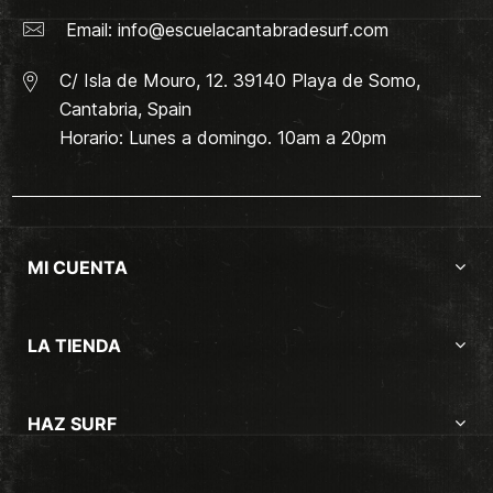
Email:
info@escuelacantabradesurf.com
C/ Isla de Mouro, 12. 39140 Playa de Somo,
Cantabria, Spain
Horario: Lunes a domingo. 10am a 20pm
MI CUENTA
LA TIENDA
HAZ SURF