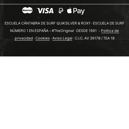
ESCUELA CÁNTABRA DE SURF QUIKSILVER & ROXY · ESCUELA DE SURF
NÚMERO 1 EN ESPAÑA – #TheOriginal · DESDE 1991 -
Politica de
privacidad
·
Cookies
·
Aviso Legal
· C.I.C. AV 39178 / TEA 18