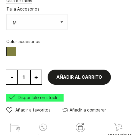
Guía de tallas
Talla Accesorios
Color accesorios
Oliva
-
+
AÑADIR AL CARRITO
Disponible en stock
Añadir a favoritos
Añadir a comparar