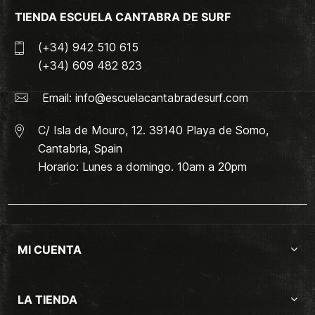
TIENDA ESCUELA CANTABRA DE SURF
(+34) 942 510 615
(+34) 609 482 823
Email:
info@escuelacantabradesurf.com
C/ Isla de Mouro, 12. 39140 Playa de Somo,
Cantabria, Spain
Horario: Lunes a domingo. 10am a 20pm
MI CUENTA
LA TIENDA