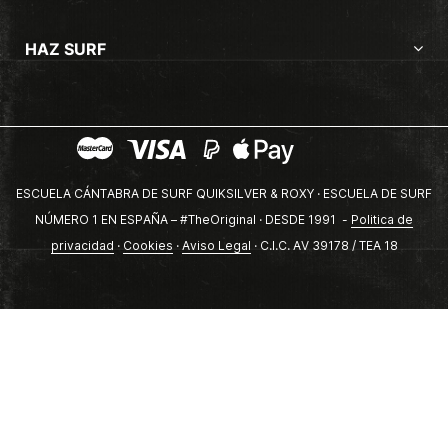
HAZ SURF
ESCUELA CÁNTABRA DE SURF QUIKSILVER & ROXY · ESCUELA DE SURF
NÚMERO 1 EN ESPAÑA – #TheOriginal · DESDE 1991 -
Politica de
privacidad
·
Cookies
·
Aviso Legal
· C.I.C. AV 39178 / TEA 18