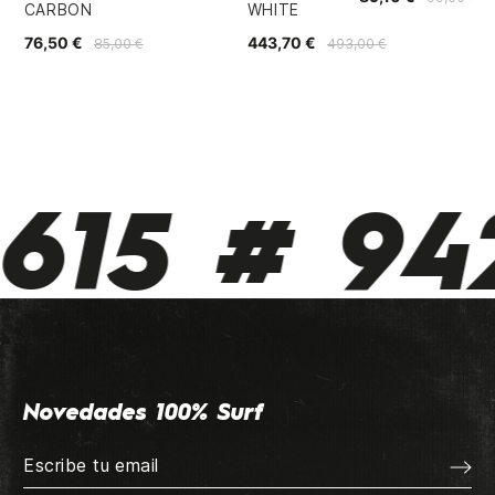
CARBON
WHITE
76,50 €
443,70 €
85,00 €
493,00 €
615 # 942
Novedades 100% Surf