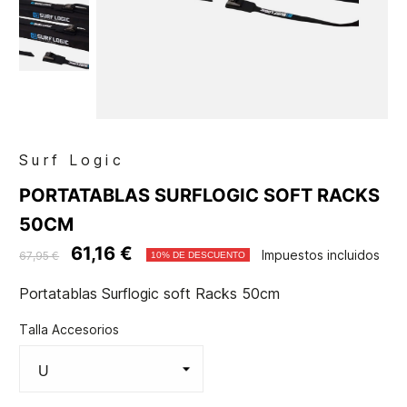
Surf Logic
PORTATABLAS SURFLOGIC SOFT RACKS
50CM
61,16 €
Impuestos incluidos
67,95 €
10% DE DESCUENTO
Portatablas Surflogic soft Racks 50cm
Talla Accesorios