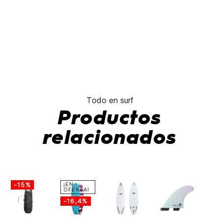
Todo en surf
Productos
relacionados
-15%
¡EN
OFERTA!
-16,4%