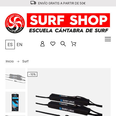
ENVÍO GRATIS A PARTIR DE 50€
ES
EN
Inicio
Surf
-10%