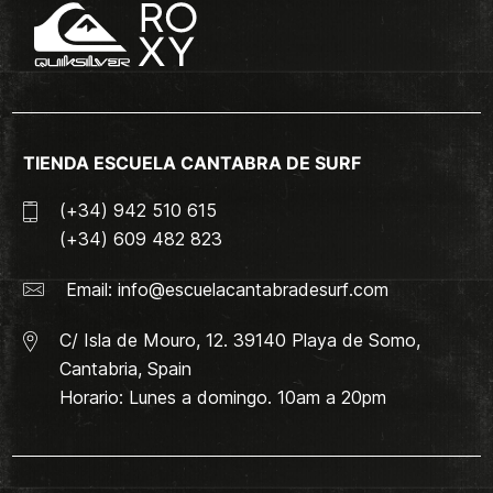
TIENDA ESCUELA CANTABRA DE SURF
(+34) 942 510 615
(+34) 609 482 823
Email:
info@escuelacantabradesurf.com
C/ Isla de Mouro, 12. 39140 Playa de Somo,
Cantabria, Spain
Horario: Lunes a domingo. 10am a 20pm