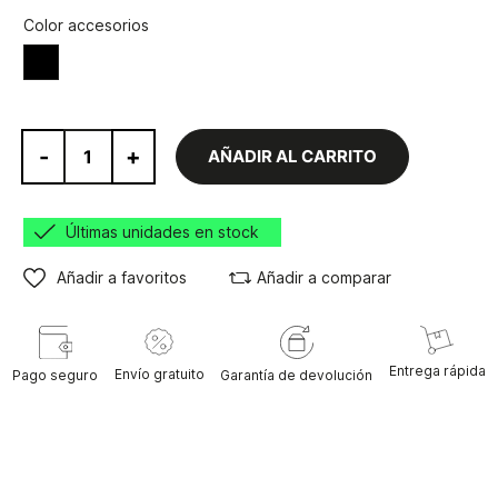
Color accesorios
Negro
-
+
AÑADIR AL CARRITO
Últimas unidades en stock
Añadir a favoritos
Añadir a comparar
Entrega rápida
Envío gratuito
Pago seguro
Garantía de devolución