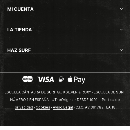
MI CUENTA
LA TIENDA
HAZ SURF
ESCUELA CÁNTABRA DE SURF QUIKSILVER & ROXY · ESCUELA DE SURF
NÚMERO 1 EN ESPAÑA – #TheOriginal · DESDE 1991 -
Politica de
privacidad
·
Cookies
·
Aviso Legal
· C.I.C. AV 39178 / TEA 18