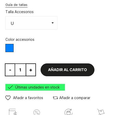
Guía de tallas
Talla Accesorios
Color accesorios
Azul
-
+
AÑADIR AL CARRITO
Últimas unidades en stock
Añadir a favoritos
Añadir a comparar