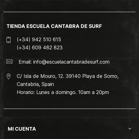
TIENDA ESCUELA CANTABRA DE SURF
(+34) 942 510 615
(+34) 609 482 823
Email:
info@escuelacantabradesurf.com
C/ Isla de Mouro, 12. 39140 Playa de Somo,
Cantabria, Spain
Horario: Lunes a domingo. 10am a 20pm
MI CUENTA