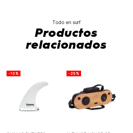
Todo en surf
Productos
relacionados
-10%
-25%
-