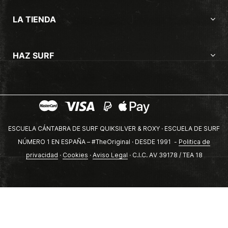
LA TIENDA
HAZ SURF
ESCUELA CÁNTABRA DE SURF QUIKSILVER & ROXY · ESCUELA DE SURF
NÚMERO 1 EN ESPAÑA – #TheOriginal · DESDE 1991 -
Politica de
privacidad
·
Cookies
·
Aviso Legal
· C.I.C. AV 39178 / TEA 18