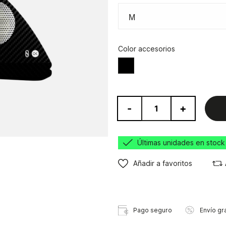
Color accesorios
Negro/Army
-
+
Últimas unidades en stock
Añadir a favoritos
Pago seguro
Envío gra