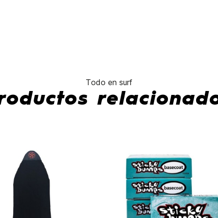
No hay caracte
Todo en surf
roductos relacionad