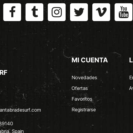
MI CUENTA
L
RF
Novedades
E
Ofertas
A
Favoritos
Registrarse
antabradesurf.com
 39140
bria, Spain