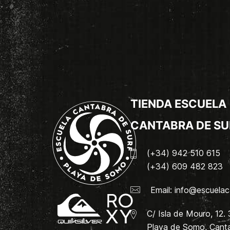
TIENDA ESCUELA
CANTABRA DE SU
(+34) 942 510 615
(+34) 609 482 823
Email:
info@escuelac
C/ Isla de Mouro, 12.
Playa de Somo, Canta