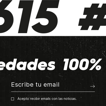
15 #
edades 100% 
Acepto recibir emails con las noticias.