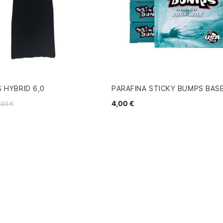
 HYBRID 6,0
PARAFINA STICKY BUMPS BAS
4,00 €
,00 €