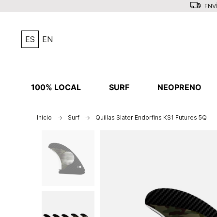
ENVÍ
ES
EN
100% LOCAL
SURF
NEOPRENO
Inicio
Surf
Quillas Slater Endorfins KS1 Futures 5Q