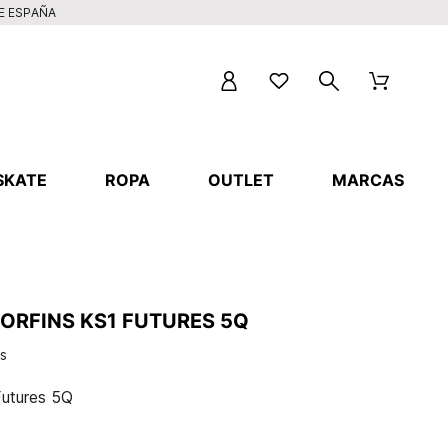
DE ESPAÑA
SKATE
ROPA
OUTLET
MARCAS
ORFINS KS1 FUTURES 5Q
os
Futures 5Q