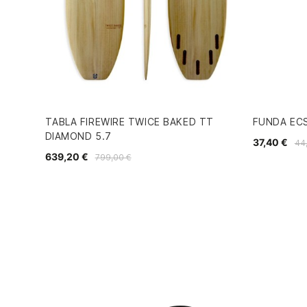
TABLA FIREWIRE TWICE BAKED TT
FUNDA ECS
DIAMOND 5.7
37,40 €
44
639,20 €
799,00 €