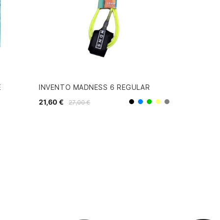
E
INVENTO MADNESS 6 REGULAR
21,60 €
27,00 €
Negro
Azul
Verde
Amarillo
Gris