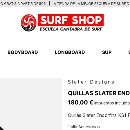
LA TIENDA DE LA MEJOR ESCUELA DE SURF 
O GRATIS A PARTIR DE 50€
BODYBOARD
LONGBOARD
SUP
Slater Designs
QUILLAS SLATER END
180,00 €
Impuestos incluid
Quillas Slater Endorfins KS1 
Talla Accesorios