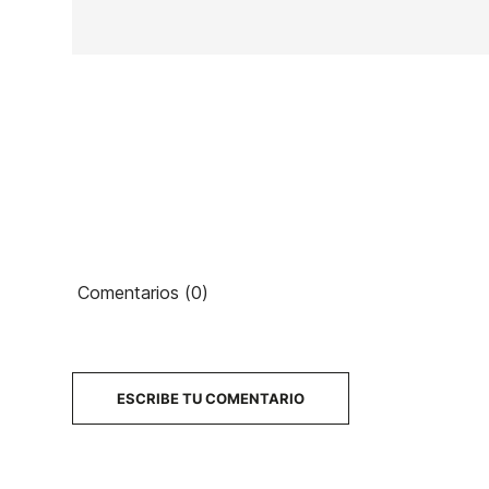
Ean13
Comentarios (0)
18
PRECIO
DESCRIPCIÓN
ESCRIBE TU COMENTARIO