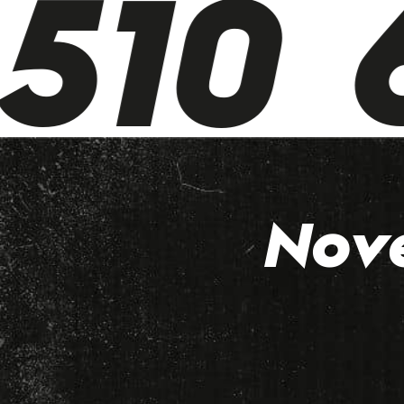
510 6
Nov