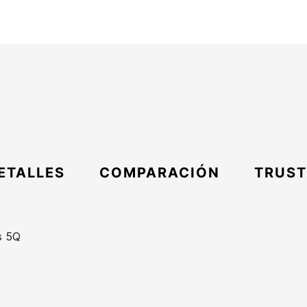
ETALLES
COMPARACIÓN
TRUST
es 5Q