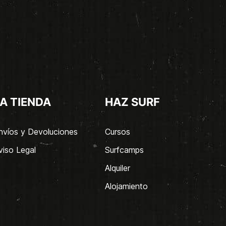
A TIENDA
HAZ SURF
nvíos y Devoluciones
Cursos
viso Legal
Surfcamps
Alquiler
Alojamiento