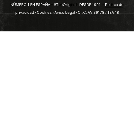
NÚMERO 1 EN ESPAÑA – #TheOriginal · DESDE 1991 -
Politica de
privacidad
·
Cookies
·
Aviso Legal
· C.I.C. AV 39178 / TEA 18