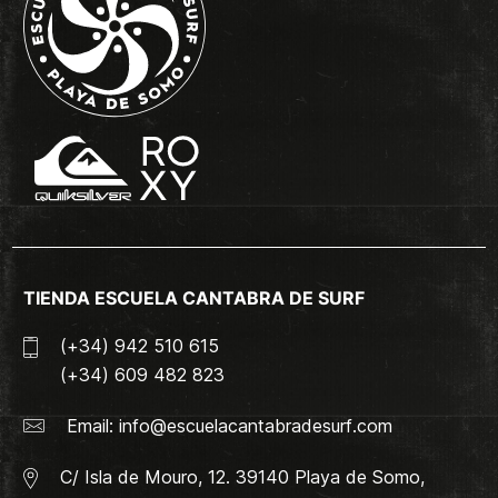
TIENDA ESCUELA CANTABRA DE SURF
(+34) 942 510 615
(+34) 609 482 823
Email:
info@escuelacantabradesurf.com
C/ Isla de Mouro, 12. 39140 Playa de Somo,