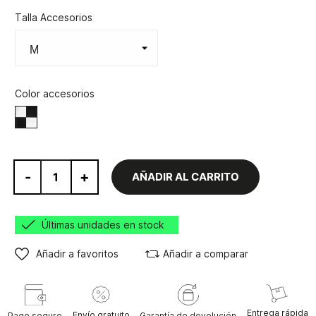
Talla Accesorios
Color accesorios
Negro/Blanco
-
+
AÑADIR AL CARRITO
Últimas unidades en stock
Añadir a favoritos
Añadir a comparar
Entrega rápida
Envío gratuito
Pago seguro
Garantía de devolución