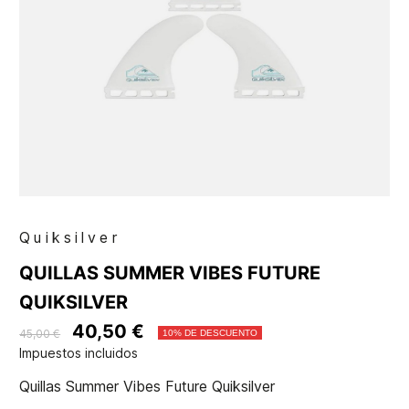
Quiksilver
QUILLAS SUMMER VIBES FUTURE
QUIKSILVER
40,50 €
45,00 €
10% DE DESCUENTO
Impuestos incluidos
Quillas Summer Vibes Future Quiksilver