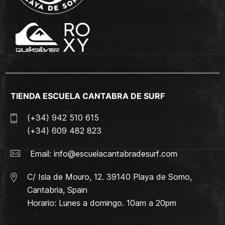
TIENDA ESCUELA CANTABRA DE SURF
(+34) 942 510 615
(+34) 609 482 823
Email:
info@escuelacantabradesurf.com
C/ Isla de Mouro, 12. 39140 Playa de Somo,
Cantabria, Spain
Horario: Lunes a domingo. 10am a 20pm