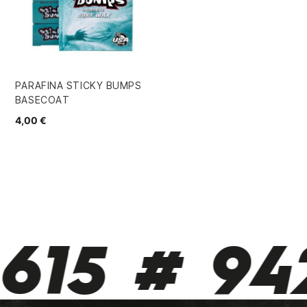
PARAFINA STICKY BUMPS
BASECOAT
4,00 €
615 # 942