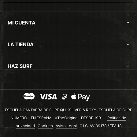
MI CUENTA
LA TIENDA
HAZ SURF
ESCUELA CÁNTABRA DE SURF QUIKSILVER & ROXY · ESCUELA DE SURF
NÚMERO 1 EN ESPAÑA – #TheOriginal · DESDE 1991 -
Politica de
privacidad
·
Cookies
·
Aviso Legal
· C.I.C. AV 39178 / TEA 18