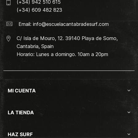
(+34) 942 510 615
(+34) 609 482 823
Email:
info@escuelacantabradesurf.com
C/ Isla de Mouro, 12. 39140 Playa de Somo,
Cantabria, Spain
Horario: Lunes a domingo. 10am a 20pm
MI CUENTA
LA TIENDA
HAZ SURF