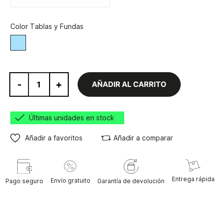
Color Tablas y Fundas
Azul/Blanco
-
+
AÑADIR AL CARRITO
Últimas unidades en stock
Añadir a favoritos
Añadir a comparar
Entrega rápida
Envío gratuito
Pago seguro
Garantía de devolución