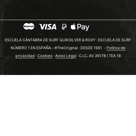
ESCUELA CÁNTABRA DE SURF QUIKSILVER & ROXY · ESCUELA DE SURF
NÚMERO 1 EN ESPAÑA – #TheOriginal · DESDE 1991 -
Politica de
privacidad
·
Cookies
·
Aviso Legal
· C.I.C. AV 39178 / TEA 18