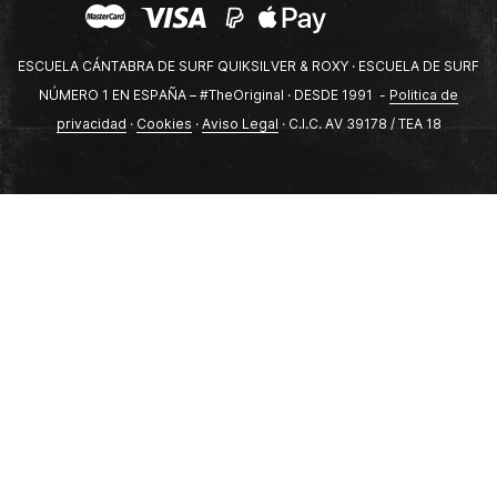
ESCUELA CÁNTABRA DE SURF QUIKSILVER & ROXY · ESCUELA DE SURF
NÚMERO 1 EN ESPAÑA – #TheOriginal · DESDE 1991 -
Politica de
privacidad
·
Cookies
·
Aviso Legal
· C.I.C. AV 39178 / TEA 18