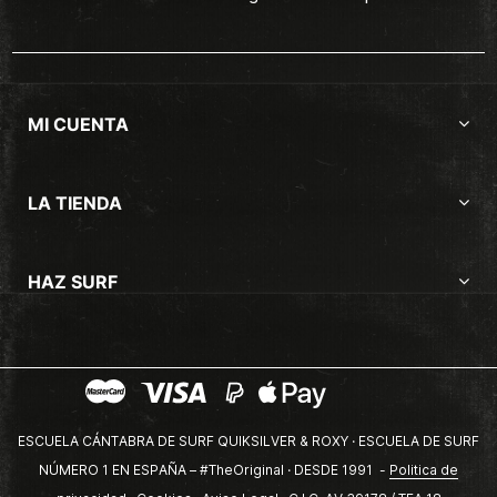
MI CUENTA
LA TIENDA
HAZ SURF
ESCUELA CÁNTABRA DE SURF QUIKSILVER & ROXY · ESCUELA DE SURF
NÚMERO 1 EN ESPAÑA – #TheOriginal · DESDE 1991 -
Politica de