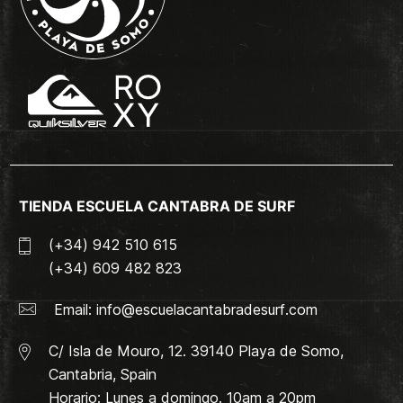
TIENDA ESCUELA CANTABRA DE SURF
(+34) 942 510 615
(+34) 609 482 823
Email:
info@escuelacantabradesurf.com
C/ Isla de Mouro, 12. 39140 Playa de Somo,
Cantabria, Spain
Horario: Lunes a domingo. 10am a 20pm