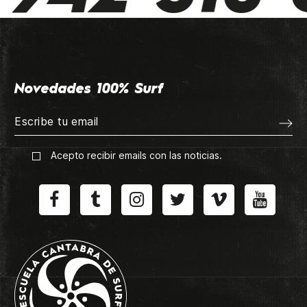
Novedades 100% Surf
Acepto recibir emails con las noticias.