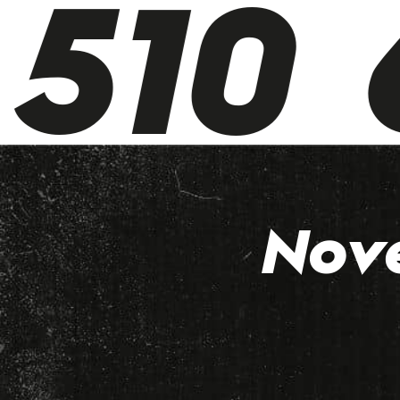
510 6
Nov