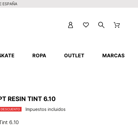
DE ESPAÑA
SKATE
ROPA
OUTLET
MARCAS
T RESIN TINT 6.10
Impuestos incluidos
 DESCUENTO
int 6.10