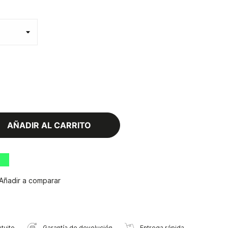
AÑADIR AL CARRITO
Añadir a comparar
tuito
Garantía de devolución
Entrega rápida