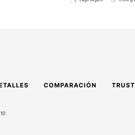
ETALLES
COMPARACIÓN
TRUST
.10