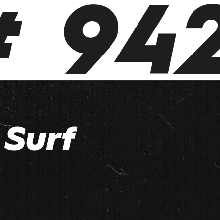
 942
Surf