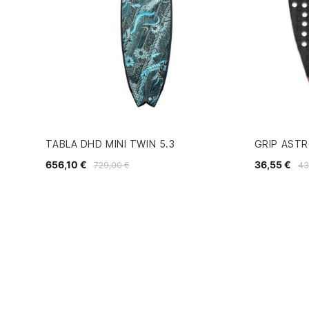
TABLA DHD MINI TWIN 5.3
GRIP AST
656,10 €
36,55 €
729,00 €
43