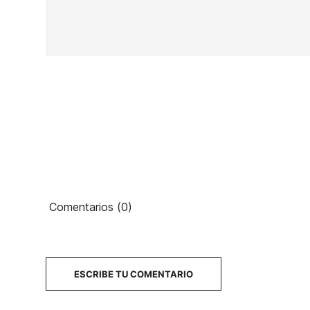
En stock
1 Artículo
Ean13
Comentarios (0)
PRECIO
DESCRIPCIÓN
ESCRIBE TU COMENTARIO