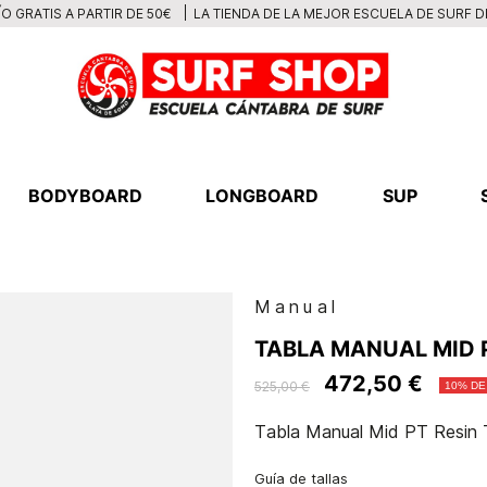
LA TIENDA DE LA MEJOR ESCUELA DE SURF 
O GRATIS A PARTIR DE 50€
BODYBOARD
LONGBOARD
SUP
Manual
TABLA MANUAL MID P
472,50 €
525,00 €
10% DE
Tabla Manual Mid PT Resin T
Guía de tallas