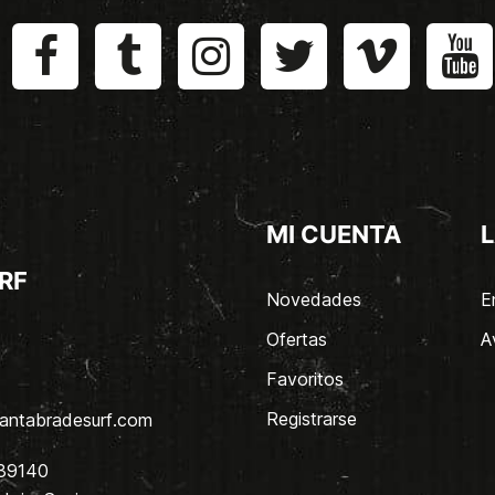
MI CUENTA
L
RF
Novedades
E
Ofertas
A
Favoritos
Registrarse
antabradesurf.com
 39140