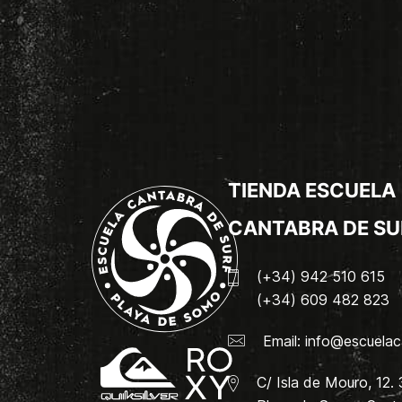
TIENDA ESCUELA
CANTABRA DE SU
(+34) 942 510 615
(+34) 609 482 823
Email:
info@escuelac
C/ Isla de Mouro, 12.