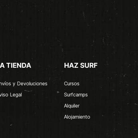
A TIENDA
HAZ SURF
nvíos y Devoluciones
Cursos
viso Legal
Surfcamps
Alquiler
Alojamiento