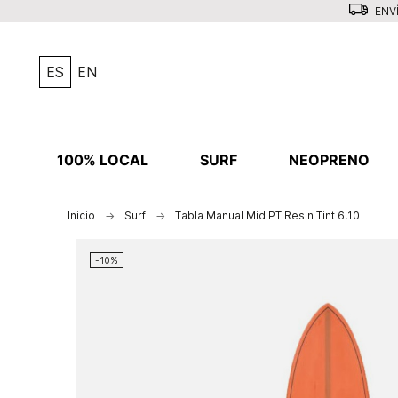
ENVÍ
ES
EN
100% LOCAL
SURF
NEOPRENO
Inicio
Surf
Tabla Manual Mid PT Resin Tint 6.10
-10%