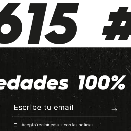
15 #
edades 100% 
Acepto recibir emails con las noticias.