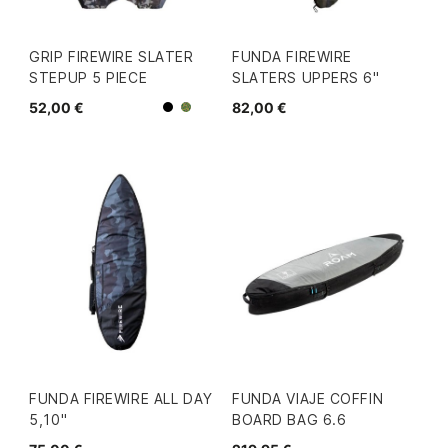
GRIP FIREWIRE SLATER
FUNDA FIREWIRE
STEPUP 5 PIECE
SLATERS UPPERS 6"
52,00 €
82,00 €
Negro
Camo
FUNDA FIREWIRE ALL DAY
FUNDA VIAJE COFFIN
5,10"
BOARD BAG 6.6