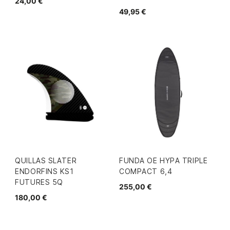
24,00 €
49,95 €
QUILLAS SLATER
FUNDA OE HYPA TRIPLE
ENDORFINS KS1
COMPACT 6,4
FUTURES 5Q
255,00 €
180,00 €