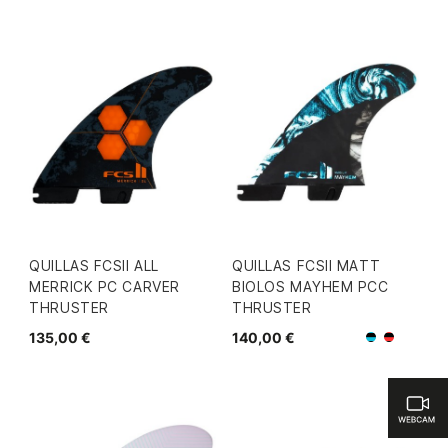
QUILLAS FCSII ALL
QUILLAS FCSII MATT
MERRICK PC CARVER
BIOLOS MAYHEM PCC
THRUSTER
THRUSTER
135,00 €
140,00 €
Negro/Azu
Negro/