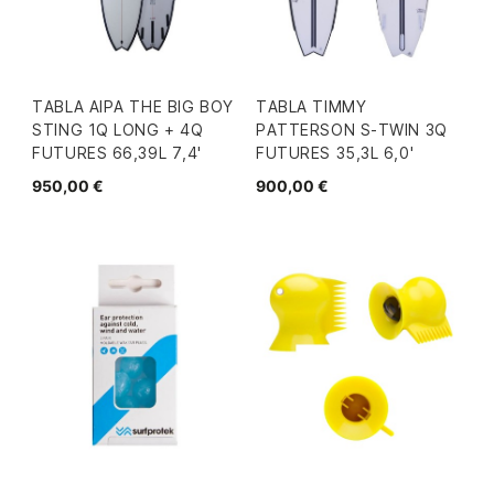
TABLA AIPA THE BIG BOY
TABLA TIMMY
STING 1Q LONG + 4Q
PATTERSON S-TWIN 3Q
FUTURES 66,39L 7,4'
FUTURES 35,3L 6,0'
950,00 €
900,00 €