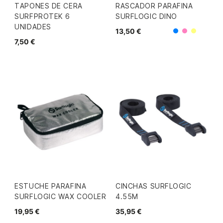
TAPONES DE CERA
RASCADOR PARAFINA
SURFPROTEK 6
SURFLOGIC DINO
UNIDADES
13,50 €
Azul
Rosa
Amarill
7,50 €
ESTUCHE PARAFINA
CINCHAS SURFLOGIC
SURFLOGIC WAX COOLER
4.55M
19,95 €
35,95 €