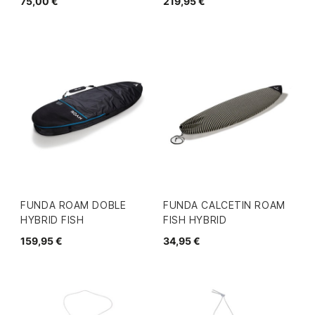
75,00 €
219,95 €
FUNDA ROAM DOBLE
FUNDA CALCETIN ROAM
HYBRID FISH
FISH HYBRID
159,95 €
34,95 €