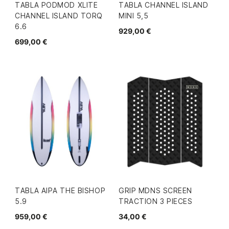
TABLA PODMOD XLITE
TABLA CHANNEL ISLAND
CHANNEL ISLAND TORQ
MINI 5,5
6.6
929,00 €
699,00 €
TABLA AIPA THE BISHOP
GRIP MDNS SCREEN
5.9
TRACTION 3 PIECES
959,00 €
34,00 €