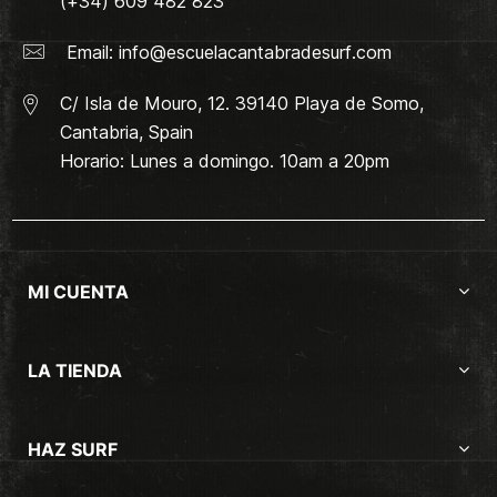
(+34) 609 482 823
Email:
info@escuelacantabradesurf.com
C/ Isla de Mouro, 12. 39140 Playa de Somo,
Cantabria, Spain
Horario: Lunes a domingo. 10am a 20pm
MI CUENTA
LA TIENDA
HAZ SURF