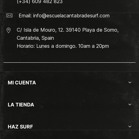
(+34) 609 482 823
Email:
info@escuelacantabradesurf.com
C/ Isla de Mouro, 12. 39140 Playa de Somo,
Cantabria, Spain
Horario: Lunes a domingo. 10am a 20pm
MI CUENTA
LA TIENDA
HAZ SURF