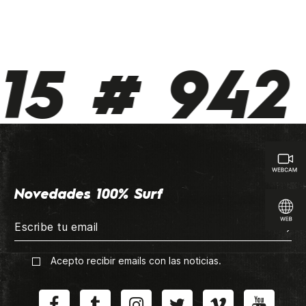
15 # 942 
Novedades 100% Surf
Acepto recibir emails con las noticias.