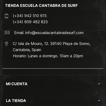
TIENDA ESCUELA CANTABRA DE SURF
(+34) 942 510 615
(+34) 609 482 823
Email:
info@escuelacantabradesurf.com
C/ Isla de Mouro, 12. 39140 Playa de Somo,
Cantabria, Spain
Horario: Lunes a domingo. 10am a 20pm
MI CUENTA
LA TIENDA