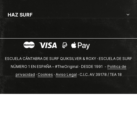
HAZ SURF
ESCUELA CÁNTABRA DE SURF QUIKSILVER & ROXY · ESCUELA DE SURF
NÚMERO 1 EN ESPAÑA – #TheOriginal · DESDE 1991 -
Politica de
privacidad
·
Cookies
·
Aviso Legal
· C.I.C. AV 39178 / TEA 18