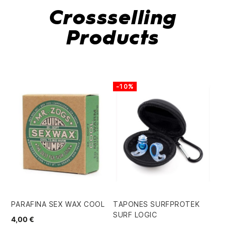
Crossselling
Products
-10%
PARAFINA SEX WAX COOL
TAPONES SURFPROTEK
SURF LOGIC
4,00 €