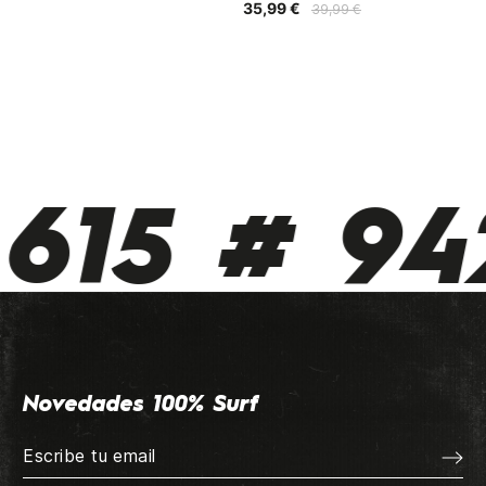
35,99 €
39,99 €
615 # 942
Novedades 100% Surf