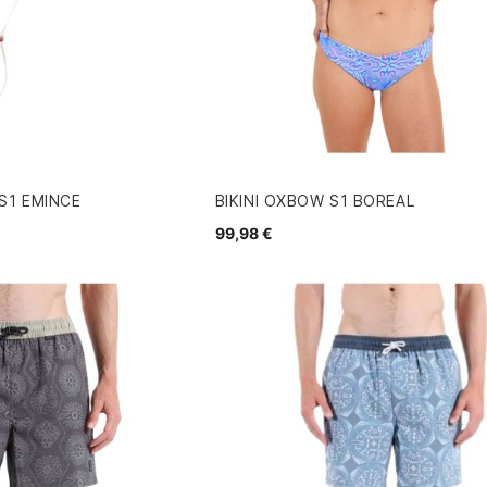
1 EMINCE
BIKINI OXBOW S1 BOREAL
99,98 €