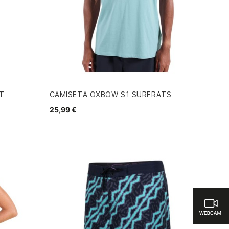
T
CAMISETA OXBOW S1 SURFRATS
25,99 €