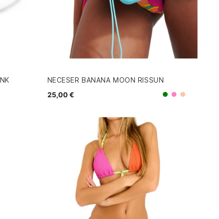
INK
NECESER BANANA MOON RISSUN
25,00 €
Rosa
Verde
Coral