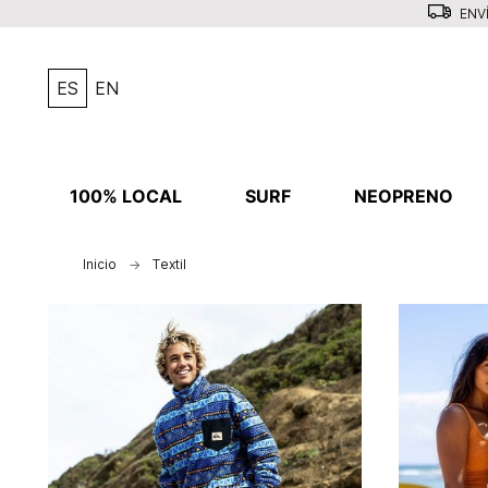
ENVÍ
ES
EN
100% LOCAL
SURF
NEOPRENO
Inicio
Textil