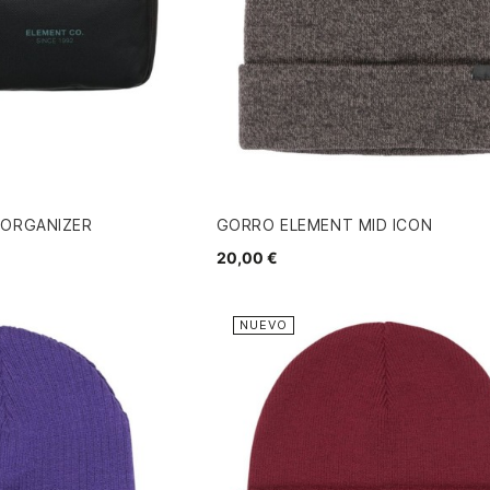
 ORGANIZER
GORRO ELEMENT MID ICON
20,00 €
NUEVO