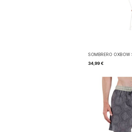
SOMBRERO OXBOW S
34,99 €