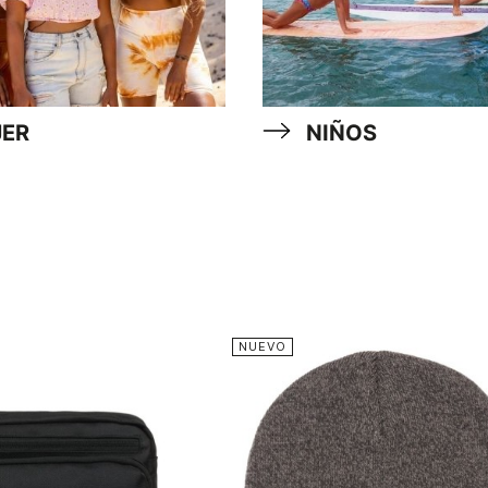
ER
NIÑOS
NUEVO