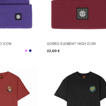
D ICON
GORRO ELEMENT HIGH ICON
22,00 €
Morado
Navy