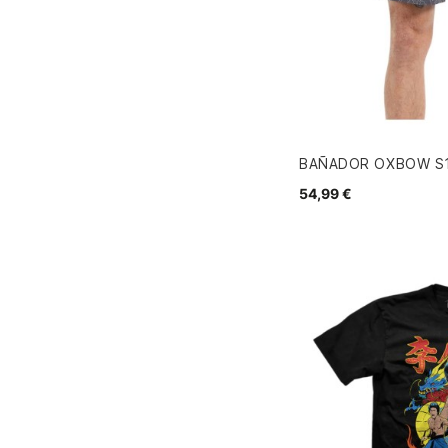
BAÑADOR OXBOW S
54,99 €