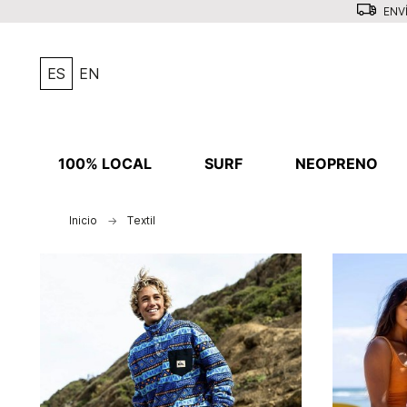
ENVÍ
ES
EN
100% LOCAL
SURF
NEOPRENO
Inicio
Textil