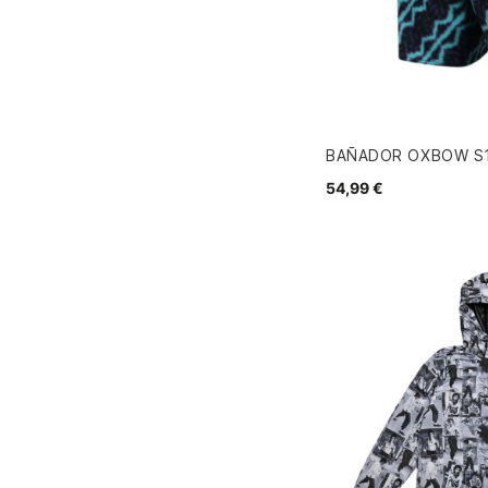
BAÑADOR OXBOW S1
54,99 €