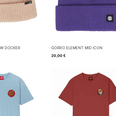
OW DOCKER
GORRO ELEMENT MID ICON
20,00 €