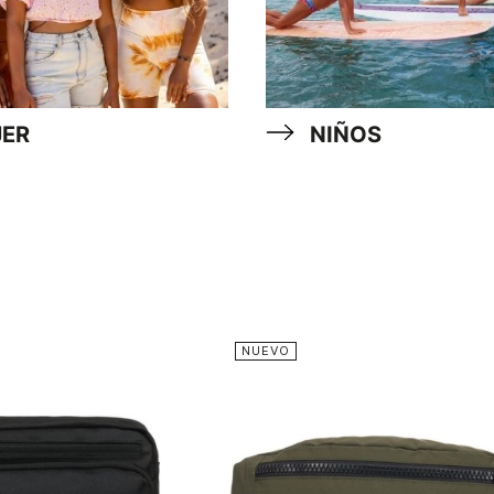
ER
NIÑOS
NUEVO