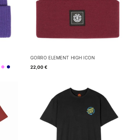
GORRO ELEMENT HIGH ICON
22,00 €
Morado
Navy