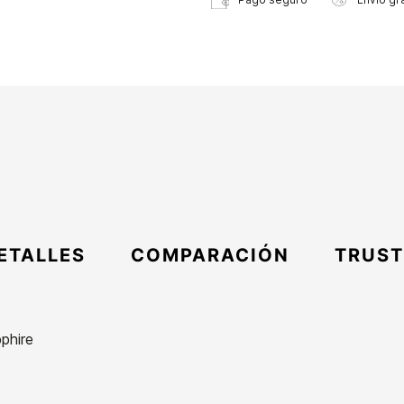
ETALLES
COMPARACIÓN
TRUST
phire