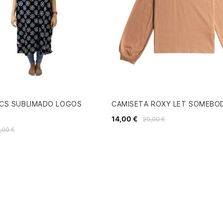
CS SUBLIMADO LOGOS
CAMISETA ROXY LET SOMEBO
14,00 €
20,00 €
,00 €