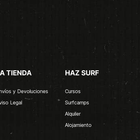
A TIENDA
HAZ SURF
nvíos y Devoluciones
Cursos
viso Legal
Surfcamps
Alquiler
Alojamiento