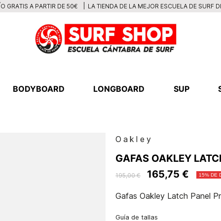
LA TIENDA DE LA MEJOR ESCUELA DE SURF 
O GRATIS A PARTIR DE 50€
BODYBOARD
LONGBOARD
SUP
Oakley
GAFAS OAKLEY LATCH
165,75 €
195,00 €
15% DE
Gafas Oakley Latch Panel Pr
Guía de tallas