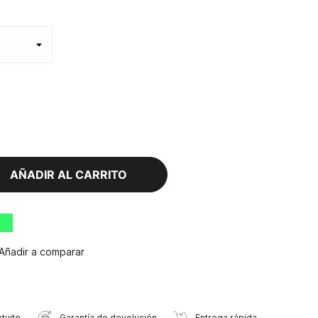
AÑADIR AL CARRITO
Añadir a comparar
tuito
Garantía de devolución
Entrega rápida