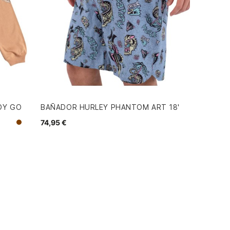
DY GO
BAÑADOR HURLEY PHANTOM ART 18'
74,95 €
Blanco
Marron