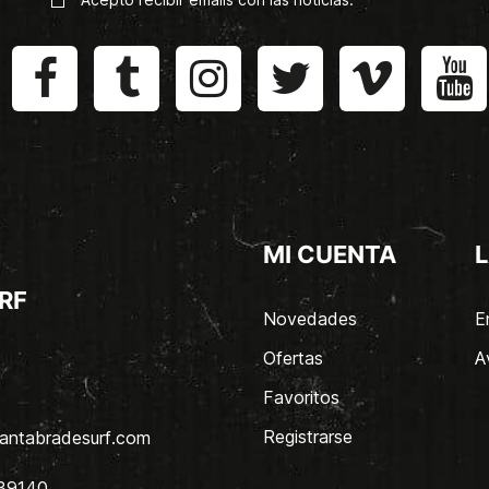
MI CUENTA
L
RF
Novedades
E
Ofertas
A
Favoritos
Registrarse
antabradesurf.com
 39140