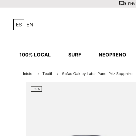
ENVÍ
ES
EN
100% LOCAL
SURF
NEOPRENO
Inicio
Textil
Gafas Oakley Latch Panel Priz Sapphire
-15%