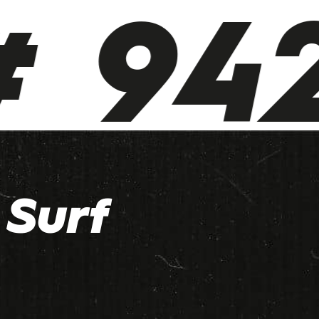
 942
Surf