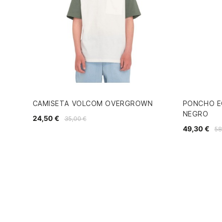
CAMISETA VOLCOM OVERGROWN
PONCHO E
NEGRO
24,50 €
35,00 €
49,30 €
58