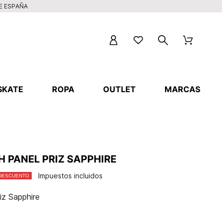
DE ESPAÑA
SKATE
ROPA
OUTLET
MARCAS
 PANEL PRIZ SAPPHIRE
Impuestos incluidos
 DESCUENTO
iz Sapphire