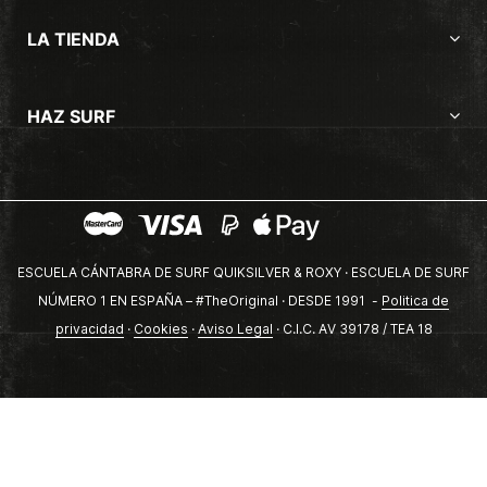
LA TIENDA
HAZ SURF
ESCUELA CÁNTABRA DE SURF QUIKSILVER & ROXY · ESCUELA DE SURF
NÚMERO 1 EN ESPAÑA – #TheOriginal · DESDE 1991 -
Politica de
privacidad
·
Cookies
·
Aviso Legal
· C.I.C. AV 39178 / TEA 18