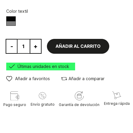
Color textil
Black/Gray
-
+
AÑADIR AL CARRITO
Últimas unidades en stock
Añadir a favoritos
Añadir a comparar
Entrega rápida
Envío gratuito
Pago seguro
Garantía de devolución