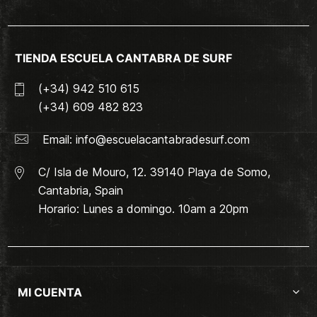
TIENDA ESCUELA CANTABRA DE SURF
(+34) 942 510 615
(+34) 609 482 823
Email:
info@escuelacantabradesurf.com
C/ Isla de Mouro, 12. 39140 Playa de Somo,
Cantabria, Spain
Horario: Lunes a domingo. 10am a 20pm
MI CUENTA