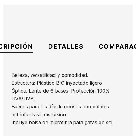
CRIPCIÓN
DETALLES
COMPARA
Belleza, versatilidad y comodidad.
Estructura: Plástico BIO inyectado ligero
Marca
Volcom
Óptica: Lente de 6 bases. Protección 100%
Referencia
VC-GAGAX45658
UVA/UVB.
En stock
1 Artículo
Buenas para los días luminosos con colores
auténticos sin distorsión
Camisa
Incluye bolsa de microfibra para gafas de sol
Sudadera
Sudadera
Sudadera
DC
Niños
Element
niños