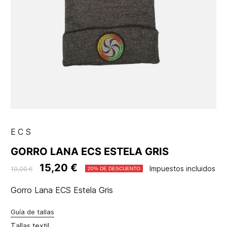
ECS
GORRO LANA ECS ESTELA GRIS
15,20 €
Impuestos incluidos
19,00 €
20% DE DESCUENTO
Gorro Lana ECS Estela Gris
Guía de tallas
Tallas textil