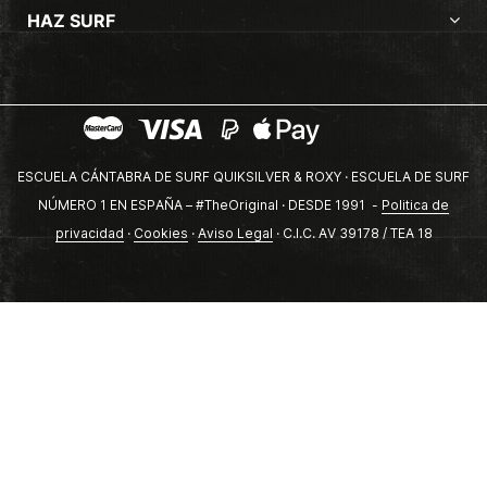
HAZ SURF
ESCUELA CÁNTABRA DE SURF QUIKSILVER & ROXY · ESCUELA DE SURF
NÚMERO 1 EN ESPAÑA – #TheOriginal · DESDE 1991 -
Politica de
privacidad
·
Cookies
·
Aviso Legal
· C.I.C. AV 39178 / TEA 18