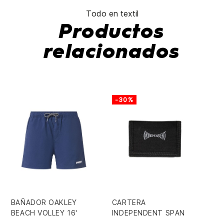
Todo en textil
Productos
relacionados
-30%
-
BAÑADOR OAKLEY
CARTERA
GO
BEACH VOLLEY 16'
INDEPENDENT SPAN
EM