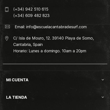
(+34) 942 510 615
(+34) 609 482 823
Email:
info@escuelacantabradesurf.com
C/ Isla de Mouro, 12. 39140 Playa de Somo,
Cantabria, Spain
Horario: Lunes a domingo. 10am a 20pm
MI CUENTA
LA TIENDA