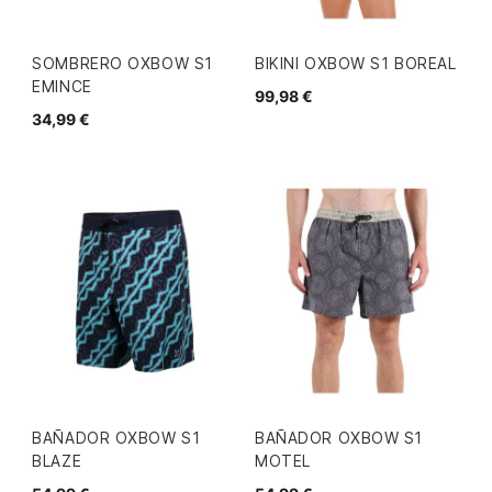
SOMBRERO OXBOW S1
BIKINI OXBOW S1 BOREAL
EMINCE
99,98 €
34,99 €
BAÑADOR OXBOW S1
BAÑADOR OXBOW S1
BLAZE
MOTEL