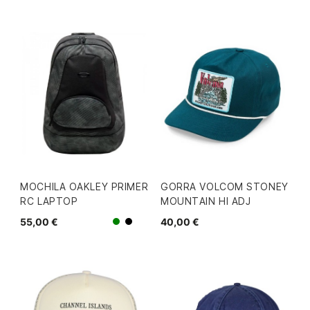
MOCHILA OAKLEY PRIMER
GORRA VOLCOM STONEY
RC LAPTOP
MOUNTAIN HI ADJ
55,00 €
40,00 €
Verde
Negro/Gris