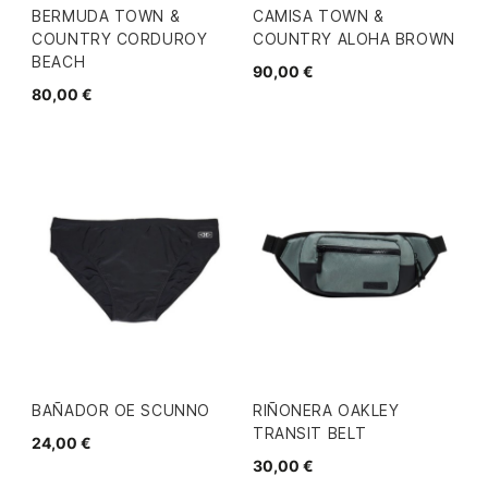
BERMUDA TOWN &
CAMISA TOWN &
COUNTRY CORDUROY
COUNTRY ALOHA BROWN
BEACH
90,00 €
80,00 €
BAÑADOR OE SCUNNO
RIÑONERA OAKLEY
TRANSIT BELT
24,00 €
30,00 €