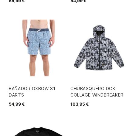
54,99 €
54,99 €
BAÑADOR OXBOW S1
CHUBASQUERO DGK
DARTS
COLLAGE WINDBREAKER
54,99 €
103,95 €