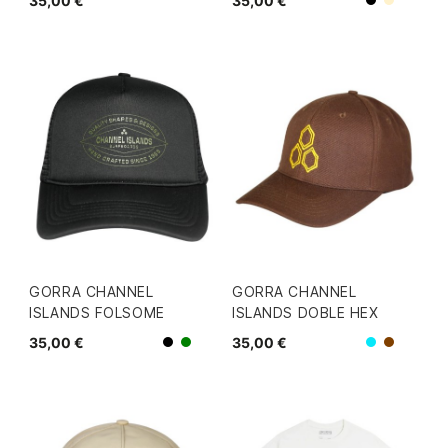
35,00 €
35,00 €
Beige
Negro
GORRA CHANNEL
GORRA CHANNEL
ISLANDS FOLSOME
ISLANDS DOBLE HEX
35,00 €
35,00 €
Negro
Azul
Verde
Marron