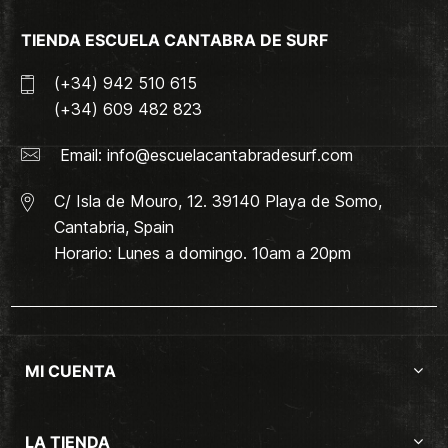
TIENDA ESCUELA CANTABRA DE SURF
(+34) 942 510 615
(+34) 609 482 823
Email:
info@escuelacantabradesurf.com
C/ Isla de Mouro, 12. 39140 Playa de Somo,
Cantabria, Spain
Horario: Lunes a domingo. 10am a 20pm
MI CUENTA
LA TIENDA