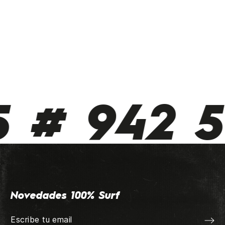
 942 510
Novedades 100% Surf