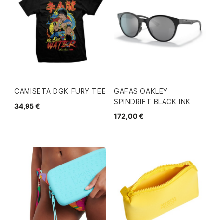
CAMISETA DGK FURY TEE
GAFAS OAKLEY
SPINDRIFT BLACK INK
34,95 €
172,00 €