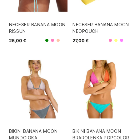
NECESER BANANA MOON
NECESER BANANA MOON
RISSUN
NEOPOUCH
25,00 €
27,00 €
Rosa
Rosa
Verde
Coral
Amarillo
Morad
BIKINI BANANA MOON
BIKINI BANANA MOON
MUNDOIOKA
BRAROLENKA POPCOLOR