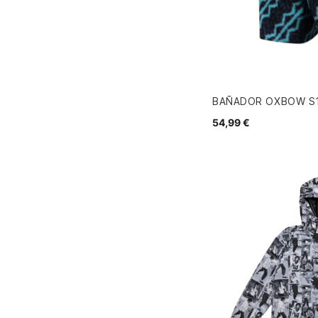
BAÑADOR OXBOW S1
54,99 €