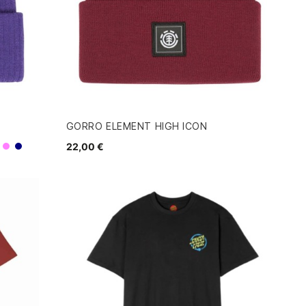
GORRO ELEMENT HIGH ICON
22,00 €
Morado
Navy