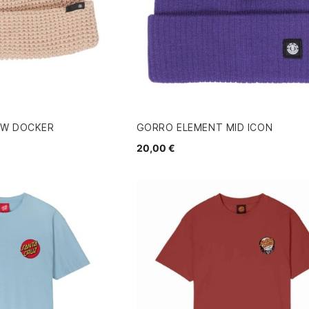
OW DOCKER
GORRO ELEMENT MID ICON
20,00 €