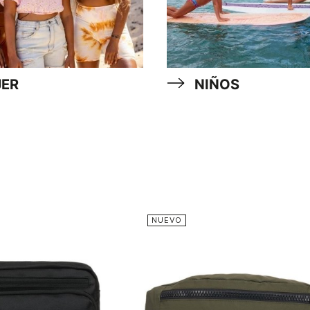
ER
NIÑOS
NUEVO