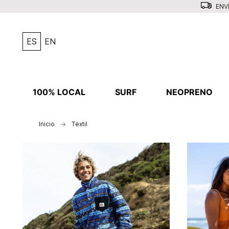
ENVÍ
ES
EN
100% LOCAL
SURF
NEOPRENO
Inicio
Textil