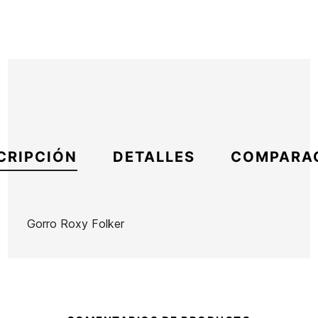
CRIPCIÓN
DETALLES
COMPARA
Gorro Roxy Folker
Marca
Roxy
Referencia
RX-ACGOX54104
En stock
1 Artículo