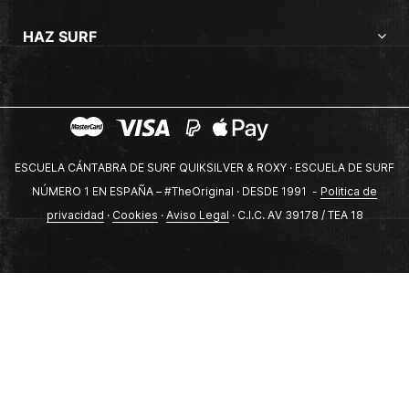
HAZ SURF
ESCUELA CÁNTABRA DE SURF QUIKSILVER & ROXY · ESCUELA DE SURF
NÚMERO 1 EN ESPAÑA – #TheOriginal · DESDE 1991 -
Politica de
privacidad
·
Cookies
·
Aviso Legal
· C.I.C. AV 39178 / TEA 18