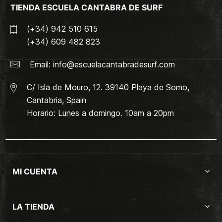
TIENDA ESCUELA CANTABRA DE SURF
(+34) 942 510 615
(+34) 609 482 823
Email:
info@escuelacantabradesurf.com
C/ Isla de Mouro, 12. 39140 Playa de Somo,
Cantabria, Spain
Horario: Lunes a domingo. 10am a 20pm
MI CUENTA
LA TIENDA