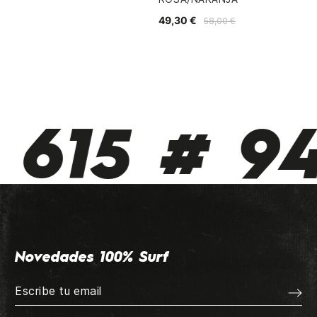
49,30 €
58,00 €
615 # 94
Novedades 100% Surf