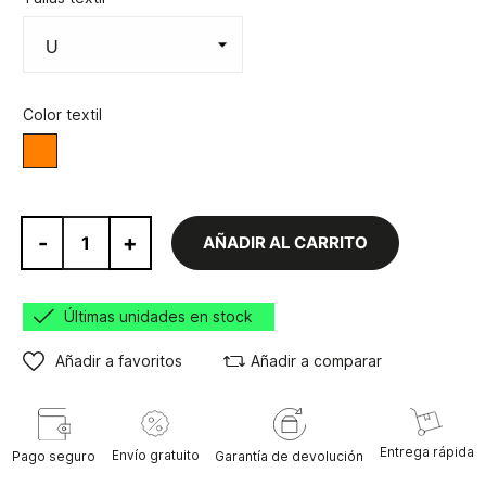
Color textil
Naranja
-
+
AÑADIR AL CARRITO
Últimas unidades en stock
Añadir a favoritos
Añadir a comparar
Entrega rápida
Envío gratuito
Pago seguro
Garantía de devolución