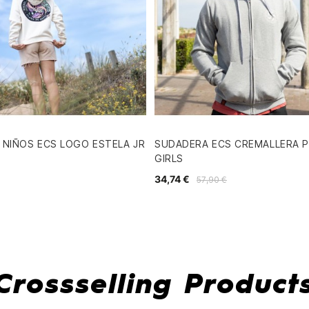
NIÑOS ECS LOGO ESTELA JR
SUDADERA ECS CREMALLERA 
GIRLS
34,74 €
57,90 €
Crossselling Product