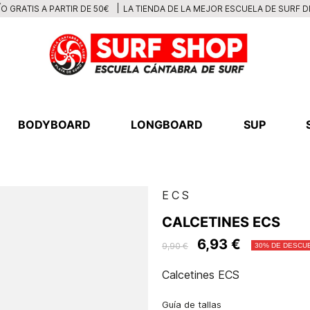
LA TIENDA DE LA MEJOR ESCUELA DE SURF 
O GRATIS A PARTIR DE 50€
BODYBOARD
LONGBOARD
SUP
ECS
CALCETINES ECS
6,93 €
9,90 €
30% DE DESCU
Calcetines ECS
Guía de tallas