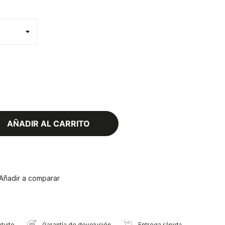
AÑADIR AL CARRITO
Añadir a comparar
tuito
Garantía de devolución
Entrega rápida