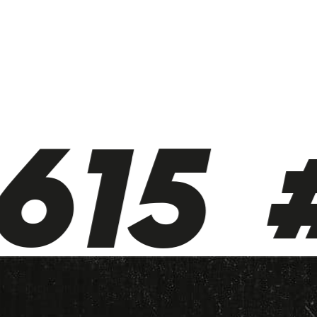
615 #