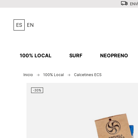
ENVÍ
ES
EN
100% LOCAL
SURF
NEOPRENO
Inicio
100% Local
Calcetines ECS
-30%