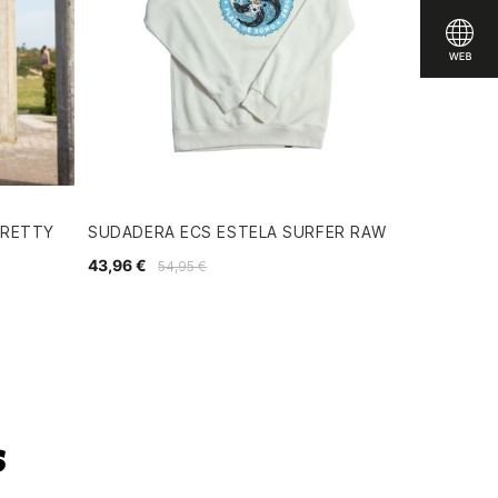
PRETTY
SUDADERA ECS ESTELA SURFER RAW
43,96 €
54,95 €
s