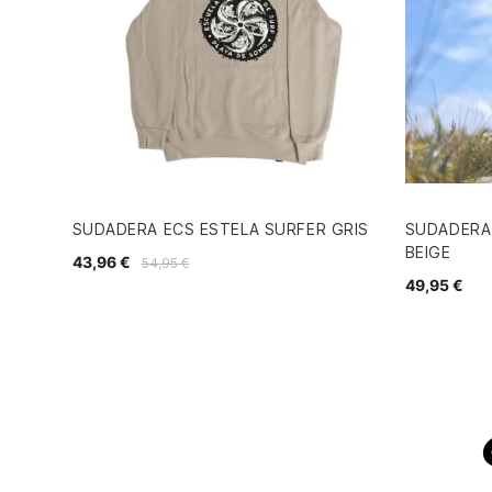
SUDADERA ECS ESTELA SURFER GRIS
SUDADERA 
BEIGE
43,96 €
54,95 €
49,95 €