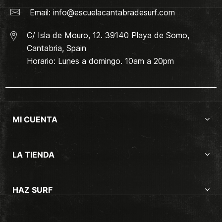
Email:
info@escuelacantabradesurf.com
C/ Isla de Mouro, 12. 39140 Playa de Somo,
Cantabria, Spain
Horario: Lunes a domingo. 10am a 20pm
MI CUENTA
LA TIENDA
HAZ SURF