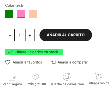
Color textil
Verde
Coral
Rosa
-
+
AÑADIR AL CARRITO
Últimas unidades en stock
Añadir a favoritos
Añadir a comparar
Entrega rápida
Envío gratuito
Pago seguro
Garantía de devolución