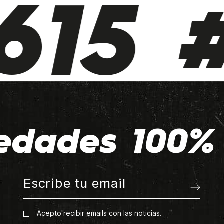
15 #
edades 100% 
Acepto recibir emails con las noticias.