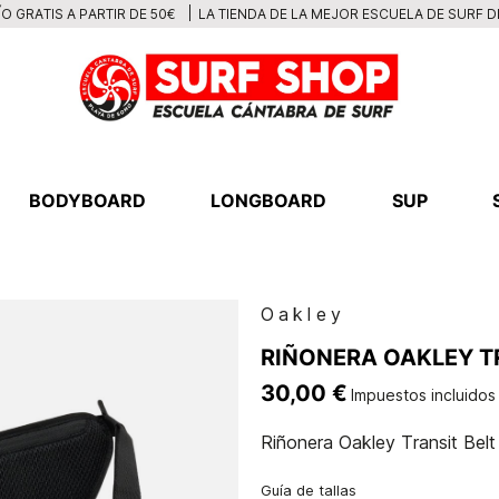
LA TIENDA DE LA MEJOR ESCUELA DE SURF 
O GRATIS A PARTIR DE 50€
BODYBOARD
LONGBOARD
SUP
Oakley
RIÑONERA OAKLEY T
30,00 €
Impuestos incluidos
Riñonera Oakley Transit Belt
Guía de tallas