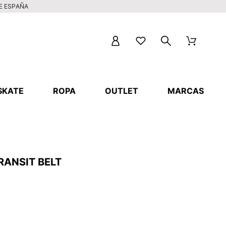
DE ESPAÑA
SKATE
ROPA
OUTLET
MARCAS
RANSIT BELT