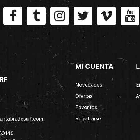
MI CUENTA
L
RF
Novedades
E
Ofertas
A
Favoritos
Registrarse
antabradesurf.com
 39140