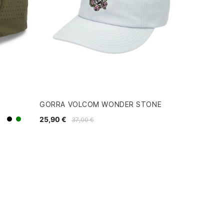
GORRA VOLCOM WONDER STONE
25,90 €
37,00 €
Verde
Negro