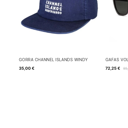
GORRA CHANNEL ISLANDS WINDY
GAFAS VOL
35,00 €
72,25 €
85