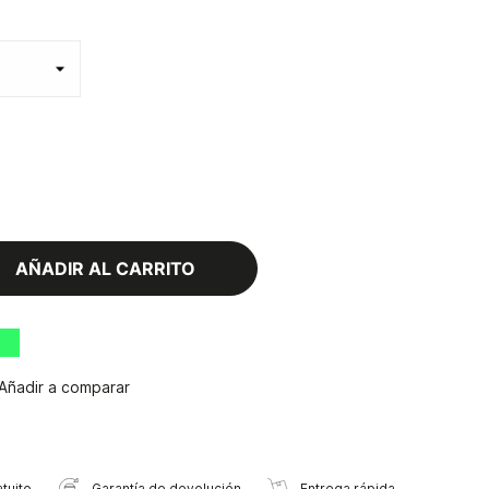
AÑADIR AL CARRITO
Añadir a comparar
tuito
Garantía de devolución
Entrega rápida