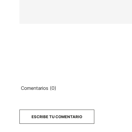
En stock
1 Artículo
Ean13
Comentarios (0)
PRECIO
DESCRIPCIÓN
ESCRIBE TU COMENTARIO