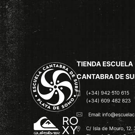
TIENDA ESCUELA
CANTABRA DE SU
(+34) 942 510 615
(+34) 609 482 823
Email:
info@escuelac
C/ Isla de Mouro, 12.