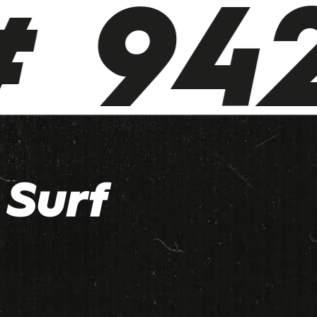
 942
Surf