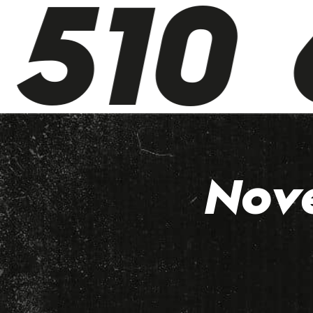
510 6
Nov