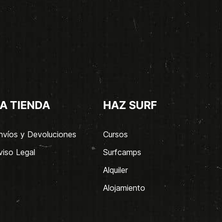
A TIENDA
HAZ SURF
nvíos y Devoluciones
Cursos
viso Legal
Surfcamps
Alquiler
Alojamiento