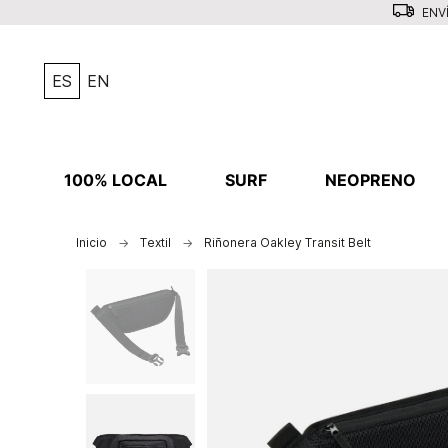
ENVÍ
ES
EN
100% LOCAL
SURF
NEOPRENO
Inicio
Textil
Riñonera Oakley Transit Belt