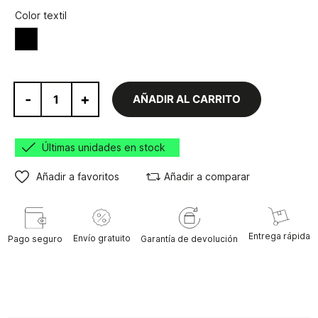
Color textil
Negro
-
+
AÑADIR AL CARRITO
Últimas unidades en stock
Añadir a favoritos
Añadir a comparar
Entrega rápida
Envío gratuito
Pago seguro
Garantía de devolución