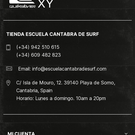
TIENDA ESCUELA CANTABRA DE SURF
(+34) 942 510 615
(+34) 609 482 823
Email:
info@escuelacantabradesurf.com
C/ Isla de Mouro, 12. 39140 Playa de Somo,
Cantabria, Spain
Horario: Lunes a domingo. 10am a 20pm
MI CUENTA