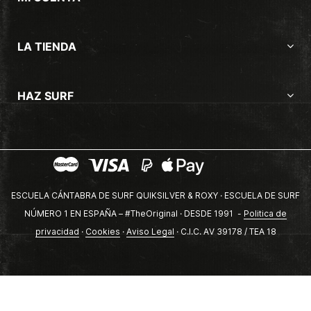
LA TIENDA
HAZ SURF
ESCUELA CÁNTABRA DE SURF QUIKSILVER & ROXY · ESCUELA DE SURF
NÚMERO 1 EN ESPAÑA – #TheOriginal · DESDE 1991 -
Politica de
privacidad
·
Cookies
·
Aviso Legal
· C.I.C. AV 39178 / TEA 18